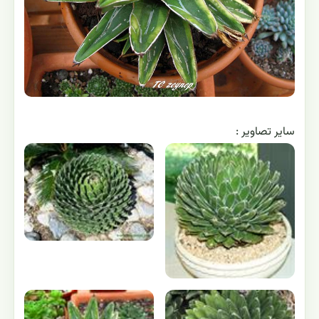
ساير تصاوير :