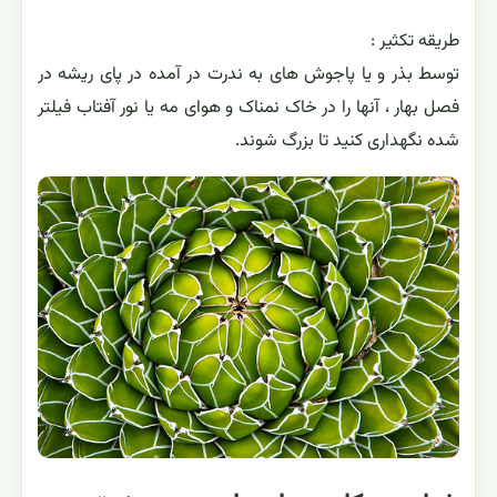
طریقه تکثیر :
توسط بذر و یا پاجوش های به ندرت در آمده در پای ریشه در
فصل بهار ، آنها را در خاک نمناک و هوای مه یا نور آفتاب فیلتر
شده نگهداری کنید تا بزرگ شوند.