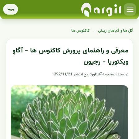
ورود
گل ها و گیاهان زینتی
←
کاکتوس ها
معرفی و راهنمای پرورش کاکتوس ها - آگاوِ
ویکتوریا - رجیون
نویسنده:
محبوبه آشناور
تاریخ انتشار:
1392/11/21