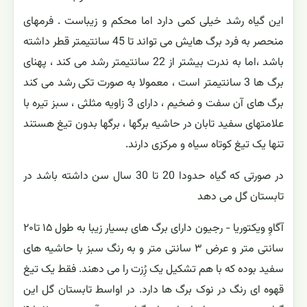
این گیاه رشد خیلی کمی دارد اما محکم و زیباست . فرمهای
منحصر به فرد برگ هایش می تواند تا 45 سانتیمتر قطر داشته
باشد ،اما به ندرت بیشتر از 22 سانتیمتر رشد می کند ، پهنای
برگ ها 3 سانتیمتر است ، معمولا به صورت تکی رشد می کند
برگ های آن سفت و ضخیم ، دارای 3 زاویه مثلثی ، سبز تیره با
علامتهای سفید تابان در حاشیه برگها ، برگها بدون تیغ هستند
تنها یک تیغ کوتاه سیاه و مرکزی دارند.
در صورتی که گیاه حدودا 20 تا 30 سال سن داشته باشد در
تابستان گل می دهد
آگاوِ ویکتوریا - رجیون دارای برگ های بسیار زیبا به طول ۱۵ تا۲۰
سانتی متر و عرض ۳ سانتی متر و به رنگ سبز با حاشیه های
سفید بوده که با هم تشکیل یک رُِزت را می دهند. فقط یک تیغ
قهوه ای رنگ در نوک برگ ها دارد. در اواسط تابستان گل این