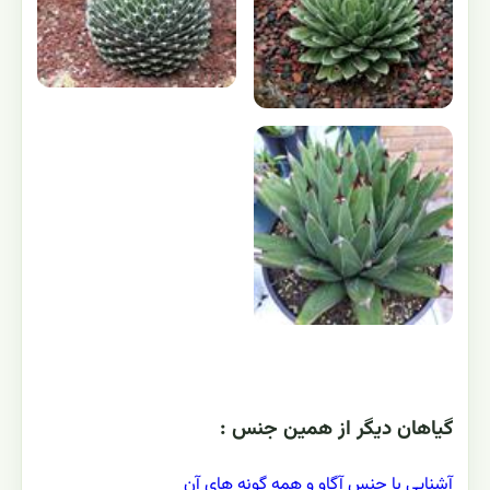
گياهان ديگر از همين جنس :
آشنایی با جنس آگاو و همه گونه های آن