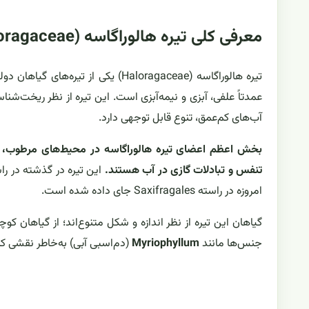
معرفی کلی تیره هالوراگاسه (Haloragaceae)
تیره هالوراگاسه (Haloragaceae) یکی از تیره‌های گیاهان دولپه‌ای است که در راسته
عمدتاً علفی، آبزی و نیمه‌آبزی است. این تیره از نظر ریخت‌شنا
آب‌های کم‌عمق، تنوع قابل توجهی دارد.
بخش اعظم اعضای تیره هالوراگاسه در محیط‌های مرطوب، غرقاب
تنفس و تبادلات گازی در آب هستند.
امروزه در راسته Saxifragales جای داده شده است.
گیاهان این تیره از نظر اندازه و شکل متنوع‌اند؛ از گیاهان ک
جنس‌ها مانند
Myriophyllum
(دم‌اسبی آبی) به‌خاطر نقشی که 