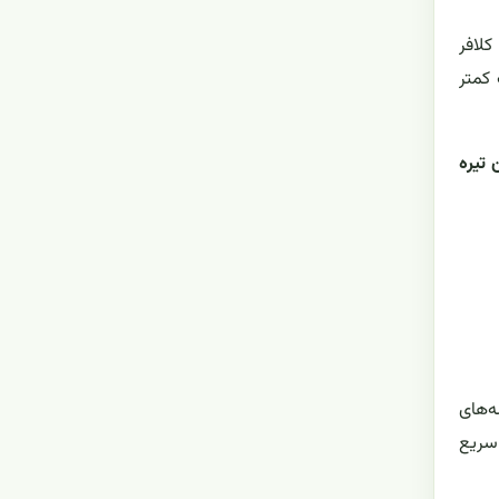
کلافر
 کمتر
 تیره
ه‌های
 سریع