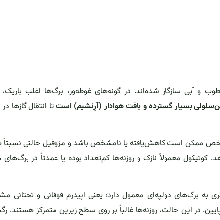
طوب و آبی سازگار شده‌اند. در گونه‌های غوطه‌ور، برگ‌ها اغلب باریک، ع
ن‌سلولی بسیار گسترده و بافت هوادار (آرِنشیم) است
تا انتقال گازها در
 مشخص ممکن است کاهش‌یافته یا نامشخص باشد و مزوفیل حالتی نسبتاً
 کوتیکول معمولاً نازک و روزنه‌ها کم‌تعداد بوده یا عمدتاً در برگ‌های 
ری به برگ‌های دولپه‌ای معمول دارد؛ یعنی اپیدرم فوقانی و تحتانی 
ایین. در این حالت، روزنه‌ها غالباً بر روی سطح زیرین متمرکز هستند. رگب