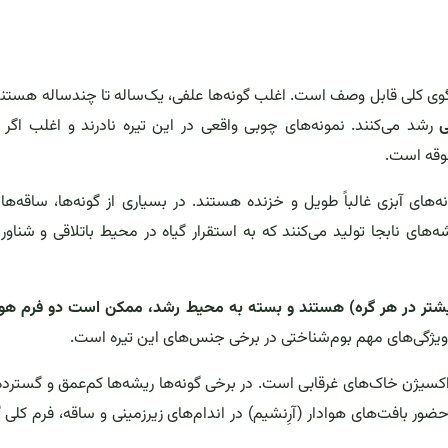
لگوی کلی قابل وصف است. اغلب گونه‌ها علفی، یک‌ساله تا چندساله هستند
ی
رشد می‌کنند. نمونه‌های چوبی واقعی در این تیره نادرند و اغلب اگر
طوقه است.
نه‌های آبزی غالباً طویل و خزنده هستند. در بسیاری از گونه‌ها، ساقه‌ها 
شه‌های نابجا تولید می‌کنند که به استقرار گیاه در محیط باتلاقی و شناو
اغلب متقابل یا چرخه‌ای (به صورت دسته‌های ۳ یا بیشتر در هر گره) هستند و بسته به محیط رشد، ممکن است دو فرم
 ویژگی‌های مهم بوم‌شناختی در برخی جنس‌های این تیره است.
کسیژن خاک‌های غرقابی است. در برخی گونه‌ها ریشه‌ها کم‌عمق و گسترده‌ا
 بافت‌های هوادار (آرِنشیم) در اندام‌های زیرزمینی و ساقه، فرم کلی گی