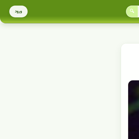
🔍
ورود