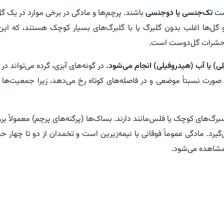
است
تک‌جنسی یا دوجنسی
باشند. پرچم‌ها و مادگی در برخی موارد در یک گل
و گل‌ها اغلب بدون گلبرگ یا با گلبرگ‌های بسیار کوچک هستند، که ای
د حشرات گل‌دوست است.
لی) یا آب (هیدروفیلی) انجام می‌شود.
در گونه‌های آبزی، گرده می‌تواند د
به صورت نسبتاً موضعی و در فاصله‌های کوتاه رخ می‌دهد، زیرا جمعیت‌ها
رگ‌های کوچک یا فلس‌مانند دارند. بساک‌ها (پرگنه‌های پرچم) معمولاً برو
یرد. مادگی عموماً فوقانی یا نیمه‌زیرین است و تخمدان از دو تا چهار حج
 مشاهده می‌شود.