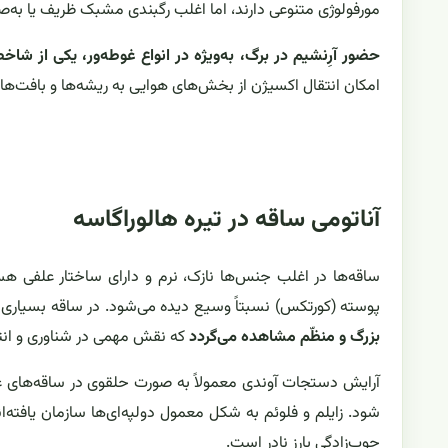
مورفولوژی متنوعی دارند، اما اغلب رگبندی مشبک ظریف یا به‌
حضور آرِنشیم در برگ، به‌ویژه در انواع غوطه‌ور، یکی از شا
امکان انتقال اکسیژن از بخش‌های هوایی به ریشه‌ها و بافت‌های 
آناتومی ساقه در تیره هالوراگاسه
ساقه‌ها در اغلب جنس‌ها نازک، نرم و دارای ساختار علفی هس
پوسته (کورتکس) نسبتاً وسیع دیده می‌شود. در ساقه بسیاری از
بزرگ و منظّم مشاهده می‌گردد
که نقش مهمی در شناوری و انتقا
آرایش دستجات آوندی معمولاً به صورت حلقوی در ساقه‌های ع
شود. زایلم و فلوئم به شکل معمول دولپه‌ای‌ها سازمان یافته‌ان
چوب‌زادگی بارز نادر است.