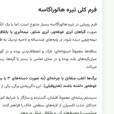
فرم کلی تیره هالوراگاسه
فرم رویشی در تیره هالوراگاسه بسیار متنوع است، اما با یک ا
صورت
گیاهان آبزی غوطه‌ور، آبزی شناور، نیمه‌آبزی یا باتلاق
نیمه‌چوبی دیده شود، در پایه‌های چندساله و ناحیه نزدیک به 
ساقه‌ها معمولاً استوانه‌ای، نازک و انعطاف‌پذیر بوده و در گو
میان‌گره‌های بلند بوده و در محل تماس با بستر یا گره‌ها، ری
می‌کند.
برگ‌ها 
غوطه‌ور داشته باشند (هتروفیلی).
این دگرریختی برگی، یکی از
سیستم ریشه‌ای معمولاً افشان، گسترده و سازگار با شرایط کم‌ا
حداکثر جذب اکسیژن از لایه‌های سطحی خاک را فراهم کنند. حضور
متناسب با محیط‌های آبی و باتلاقی شکل می‌دهد.