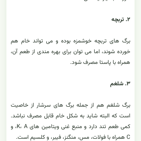
۲. تربچه
برگ های تربچه خوشمزه بوده و می تواند خام هم
خورده شوند، اما می توان برای بهره مندی از طعم آن،
همراه با پاستا مصرف شود.
۳. شلغم
برگ شلغم هم از جمله برگ های سرشار از خاصیت
است که البته شاید به شکل خام قابل مصرف نباشد.
کمی طعم تند دارد و منبع غنی ویتامین های K، A، و
C همراه با فولات، مس، منگنز، فیبر، و کلسیم است.