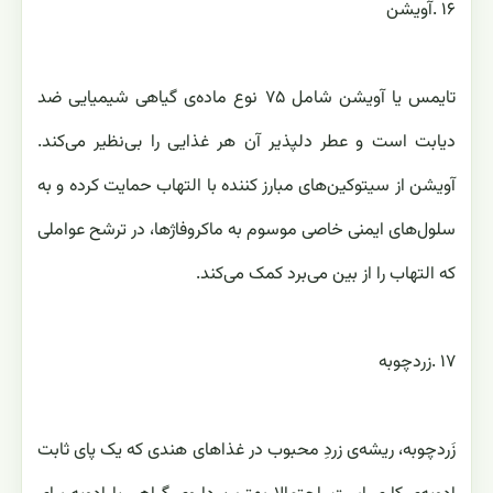
تایمس یا آویشن شامل ۷۵ نوع ماده‌ی گیاهی شیمیایی ضد
دیابت است و عطر دلپذیر ‏آن هر غذایی را بی‌نظیر می‌کند.
آویشن از سیتوکین‌های مبارز کننده با التهاب حمایت کرده و به
سلول‌های ایمنی خاصی ‏موسوم به ماکروفاژها، در ترشح عواملی
که التهاب را از بین می‌برد کمک می‌کند‎.
زَردچوبه، ریشه‌ی زردِ محبوب در غذاهای هندی که یک پای ثابت