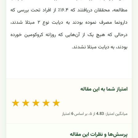
مطالعه، محققان دریافتند که ۱۶.۴٪ از افراد تحت بررسی که
دارونما ‏مصرف نموده‌ بودند به دیابت نوع ۲ مبتلا شدند،
درحالی که هیچ یک از آن‌هایی که روزانه کروکومین خورده
بودند، به دیابت ‏مبتلا نشدند‎.
امتیاز شما به این مقاله
★
★
★
★
★
میانگین امتیاز:
4.83
از ۵، بر اساس
6
امتیاز
پرسش‌ها و نظرات این مقاله