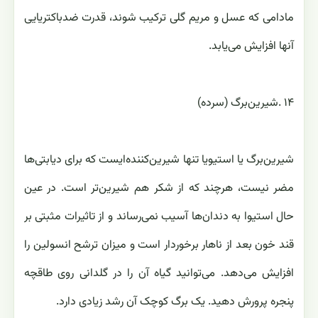
مادامی که عسل و مریم گلی ‏ترکیب شوند، قدرت ضدباکتریایی
آنها افزایش می‌یابد‎.
شیرین‌برگ یا استیویا تنها شیرین‌کننده‌ایست که برای دیابتی‌ها
مضر نیست، هرچند ‏که از شکر هم شیرین‌تر است. در عین
حال استیوا به دندان‌ها آسیب نمی‌رساند و از تاثیرات مثبتی بر
قند خون بعد از ناهار ‏برخوردار است و میزان ترشح انسولین را
افزایش می‌دهد. می‌توانید گیاه آن را در گلدانی روی طاقچه‌
پنجره پرورش دهید. ‏یک برگ کوچک آن رشد زیادی دارد‎.