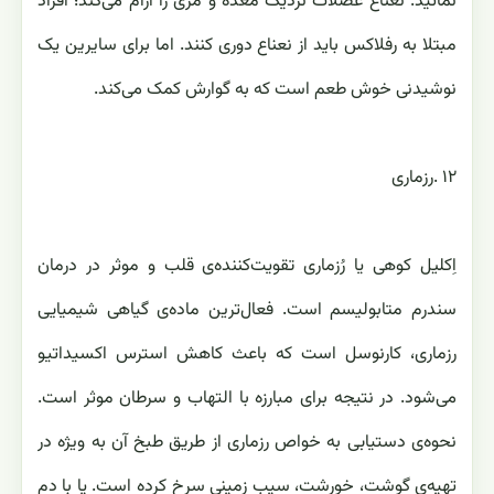
‏نمائید. نعناع عضلات نزدیک معده و مری را آرام می‌کند؛ افراد
مبتلا به رفلاکس باید از نعناع دوری کنند. اما برای سایرین یک
‏نوشیدنی خوش طعم است که به گوارش کمک می‌کند‎.
اِکلیل کوهی یا رُزماری تقویت‌کننده‌ی قلب و موثر در درمان
سندرم متابولیسم است. ‏فعال‌ترین ماده‌ی گیاهی شیمیایی
رزماری، کارنوسل است که باعث‎ ‎کاهش استرس‎ ‎اکسیداتیو
‏می‌شود. در نتیجه برای مبارزه با التهاب و سرطان موثر است.
نحوه‌ی دستیابی به خواص رزماری از طریق طبخ آن به ویژه در
‏تهیه‌ی گوشت، خورشت، سیب زمینی سرخ کرده است. یا با دم