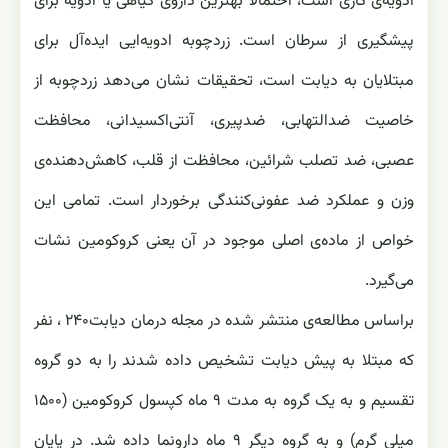
ادویه‌ی کاری است، ‏احتمالا بهترین داروی گیاهی یا ادویه برای
پیشگیری از سرطان است. زردچوبه ادویه‌ایی ایده‌آل برای
مبتلایان به دیابت ‏است، تحقیقات نشان می‌دهد زردچوبه از
خاصیت ضدالتهابی، ضدپیری، آنتی‌اکسیدانی، محافظت
عصبی، ضد تصلب شرائین، ‏محافظت از قلب، کاهش‌دهنده‌ی
وزن و عملکرد ضد عفونی‌کنندگی برخوردار است. تمامی این
خواص از ماده‌ی اصلی موجود ‏در آن یعنی کروکومین نشات
می‌گیرد‎.
‎براساس مطالعه‌ی منتشر شده در مجله‎ ‎درمان دیابت‎‎، ۲۴۰‏‎ ‎نفر
که ‏مبتلا به پیش دیابت تشخیص داده شدند را به دو گروه
تقسیم و به یک گروه به مدت ۹ ماه کپسول کروکومین (۱۵۰۰
میلی ‏گرم) و به گروه دیگر ۹ ماه دارونما داده شد. در پایان