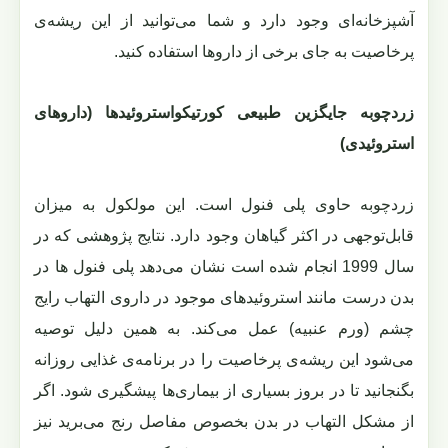
آشپزخانه‌ای وجود دارد و شما می‌توانید از این ریشه‌ی
پرخاصیت به جای برخی از داروها استفاده کنید.
زردچوبه جایگزین طبیعی کورتیکواستروئیدها (داروهای
استروئیدی)
زردچوبه حاوی پلی فنول است. این مولکول به میزان
قابل‌توجهی در اکثر گیاهان وجود دارد. نتایج پژوهشی که در
سال 1999 انجام شده است نشان می‌دهد پلی فنول ها در
بدن درست مانند استروئیدهای موجود در داروی التهاب رایج
چشم (ورم عنبیه) عمل می‌کند. به همین دلیل توصیه
می‌شود این ریشه‌ی پرخاصیت را در برنامه‌ی غذایی روزانه
بگنجانید تا در بروز بسیاری از بیماری‌ها پیشگیری شود. اگر
از مشکل التهاب در بدن بخصوص مفاصل رنج می‌برید نیز