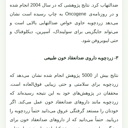
ضدالتهاب کرد. نتایج پژوهشی که در سال 2004 انجام شده
و در روزنامه‌ی Oncogene به چاپ رسیده است نشان
می‌دهد زردچوبه حاوی خواص ضدالتهابی بالایی است و
می‌تواند جایگزینی برای سولینداک، آسپرین، دیکلوفناک و
حتی ایبوبروفن شود.
٣- زردچوبه داروی ضدانعقاد خون طبیعی
نتایج بیش از 5000 پژوهش انجام شده نشان می‌دهد که
زردچوبه برای سلامتی و حتی زیبایی فوق‌العاده است.
محققان در پژوهش‌های خود به این نتیجه رسیده‌اند که
زردچوبه مانند داروهای ضدانعقاد خون عمل می‌کند. اگر
خودتان را مستعد گرفتگی عروق می‌دانید حتماً زردچوبه را
دریابید. حتماً می‌دانید که از داروهای ضدانعقاد خون برای