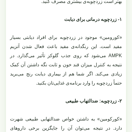
بهتر است زردچوبه‌ی بیشتری مصرف کنید.
١- زردچوبه درمانی برای دیابت
«کورومین» موجود در زردچوبه برای افراد دیابتی بسیار
مفید است. این رنگدانه‌ی مفید باعث فعال شدن آنزیم
AMPK می‌شود که روی جذب گلوکز تأثیر می‌گذارد. در
نتیجه به کنترل میزان قند خون و ثابت نگه داشتن آن کمک
زیادی می‌کند. اگر شما هم از بیماری دیابت رنج می‌برید
حتماً زردچوبه را وارد برنامه‌ی غذایی‌تان بکنید.
٢- زردچوبه: ضدالتهاب طبیعی
«کورکومین» به داشتن خواص ضدالتهابی طبیعی شهرت
دارد. در نتیجه می‌توان آن را جایگزین برخی داروهای