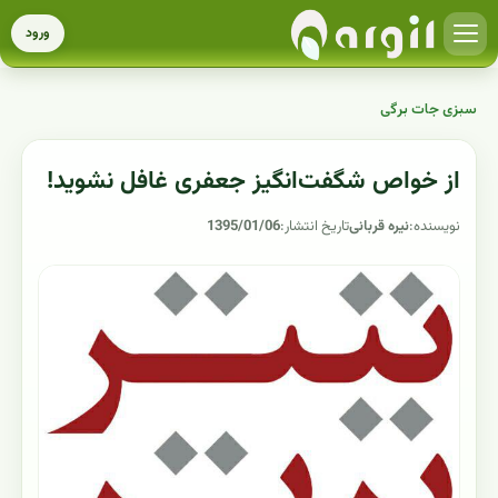
ورود
سبزی جات برگی
از خواص شگفت‌انگیز جعفری غافل نشوید!
نویسنده:
نیره قربانی
تاریخ انتشار:
1395/01/06