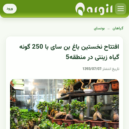
ورود
گیاهان
←
بونسای
افتتاح نخستین باغ بن سای با 250 گونه
گیاه زینتی در منطقه5
تاریخ انتشار:
1393/07/07