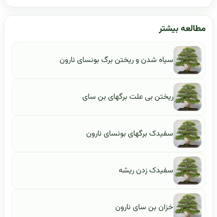
مطالعه بیشتر
سیاه شدن و ریختن برگ بونسای نارون
ریختن بی علت برگهای بن سای
سفیدک برگهای بونسای نارون
سفیدک زدن ریشه
خزان بن سای نارون