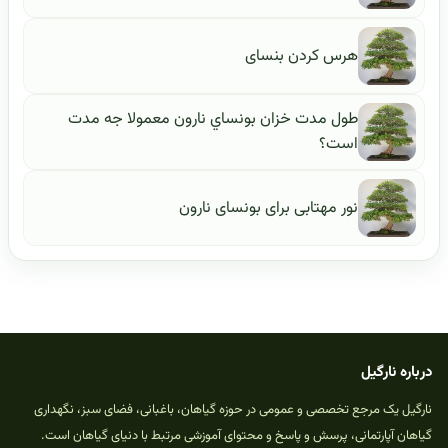
هرس کردن بنسای
طول مدت خزان بونساي نارون معمولا جه مدت
است؟
نور مهتابی برای بونسای نارون
درباره نارگیل
نارگیل یک مرجع تخصصی و عمومی در حوزه گیاهان، باغبانی، فضای سبز، نگهداری
گیاهان آپارتمانی، پرسش و پاسخ و محتوای آموزشی مرتبط با دنیای گیاهان است.