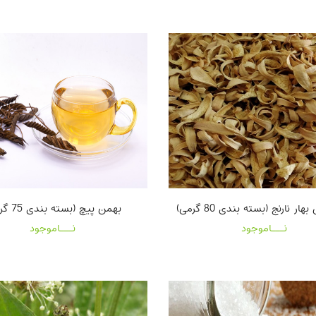
ار نارنج (بسته بندی 80 گرمی)
بهمن پیچ (بسته بندی 75 گرمی)
نـــاموجود
نـــاموجود