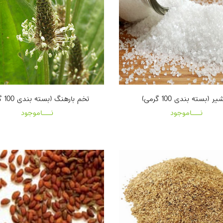
یر (بسته بندی 100 گرمی)
تخم بارهنگ (بسته بندی 100 گرمی)
نـــاموجود
نـــاموجود