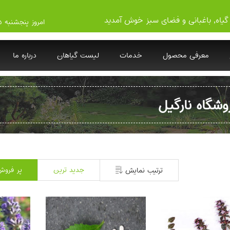
گیاه, باغبانی و فضای سبز خوش آمدید
امروز پنجشنبه ۱۴۰۵/۵/۱۵
معرفی محصول
خدمات
لیست گیاهان
درباره ما
وشگاه نارگیل
جدید ترین
پر فروش
ترتیب نمایش