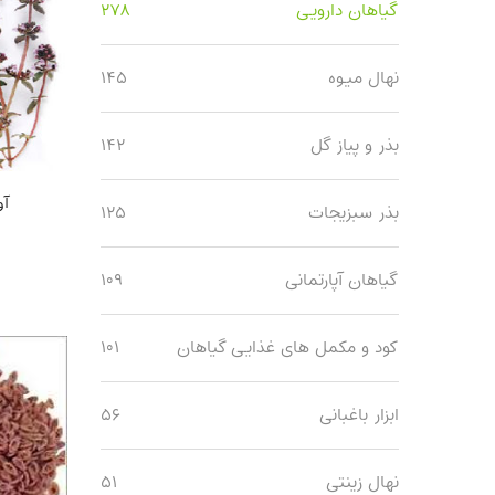
گیاهان دارویی
۲۷۸
نهال میوه
۱۴۵
بذر و پیاز گل
۱۴۲
آو
بذر سبزیجات
۱۲۵
گیاهان آپارتمانی
۱۰۹
کود و مکمل های غذایی گیاهان
۱۰۱
ابزار باغبانی
۵۶
نهال زینتی
۵۱