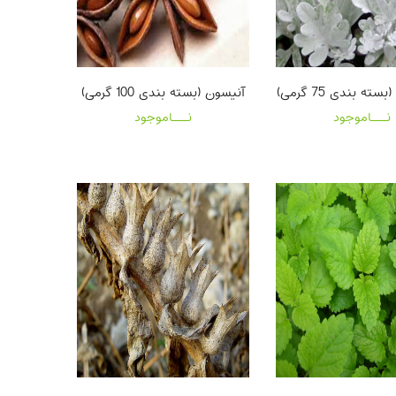
ه بندی 75 گرمی)
آنیسون (بسته بندی 100 گرمی)
نـــاموجود
نـــاموجود