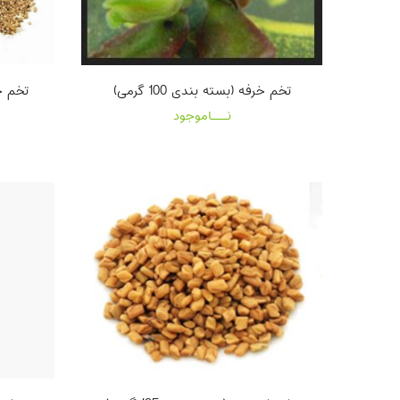
تخم خرفه (بسته بندی 100 گرمی)
تخم خش
نـــاموجود