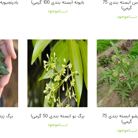
اکالیپتوس (بسته بندی 75
بابونه (بسته بندی 100 گرمی)
بادرنجبویه (ب
گرمی)
نـــاموجود
نـــاموجود
برگ آرتیشو (بسته بندی 75
برگ بو (بسته بندی 50 گرمی)
گرمی)
نـــاموجود
نـــاموجود