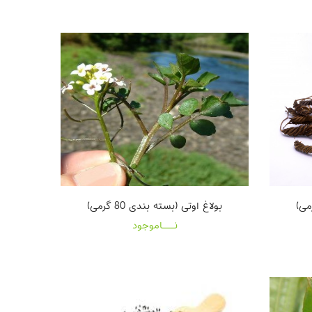
بولاغ اوتی (بسته بندی 80 گرمی)
نـــاموجود