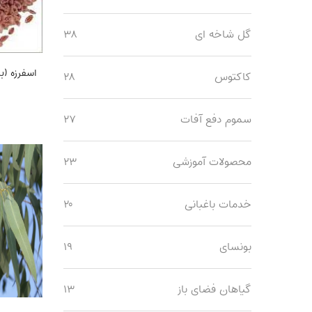
گل شاخه ای
۳۸
اسفرزه (بسته 
کاکتوس
۲۸
سموم دفع آفات
۲۷
محصولات آموزشی
۲۳
خدمات باغبانی
۲۰
بونسای
۱۹
گیاهان فضای باز
۱۳