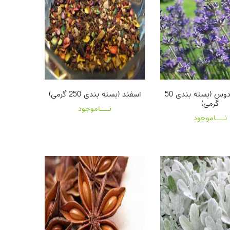
اسطوخودوس (بسته بندی 50
اسفند (بسته بندی 250 گرمی)
گرمی)
نـــاموجود
نـــاموجود