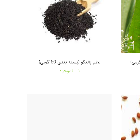
تخم بالنگو (بسته بندی 50 گرمی)
نـــاموجود