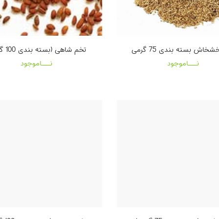
خاش بسته بندی 75 گرمی
تخم شاهی (بسته بندی 100 گرمی)
نـــاموجود
نـــاموجود