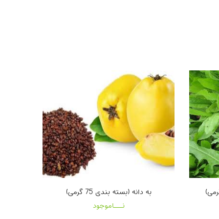
به دانه (بسته بندی 75 گرمی)
نـــاموجود