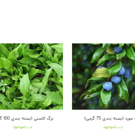
ورد (بسته بندی 75 گرمی)
برگ کاسنی (بسته بندی 100 گرمی)
نـــاموجود
نـــاموجود