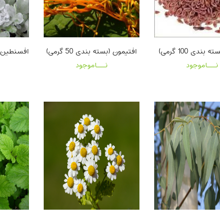
بندی 100 گرمی)
افتیمون (بسته بندی 50 گرمی)
افسنطین (بست
نـــاموجود
نـــاموجود