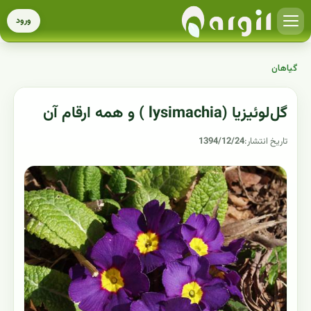
ورود
گیاهان
گل‌لوئیزیا (lysimachia ) و همه ارقام آن
تاریخ انتشار:
1394/12/24