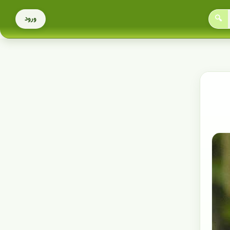
🔍
ورود