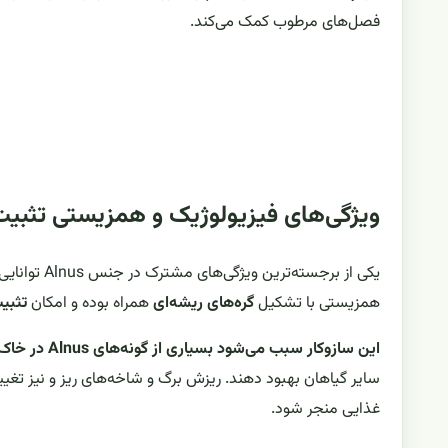
فصل‌های مرطوب کمک می‌کند.
ویژگی‌های فیزیولوژیک و همزیستی تثبیت
یکی از برجسته‌ترین ویژگی‌های مشترک در جنس Alnus توانایی ورود به همزیستی با باکتری‌های رشته‌ای خاکزی از گروه
همزیستی با تشکیل
گره‌های ریشه‌ای
همراه بوده و امکان
تثبی
این سازوکار سبب می‌شود بسیاری از گونه‌های Alnus در خاک‌های فقیر از نیتروژن نیز رشد موفقی داشته باشند
سایر گیاهان بهبود دهند. ریزش برگ و شاخه‌های ریز و نیز تغی
غذایی منجر شود.