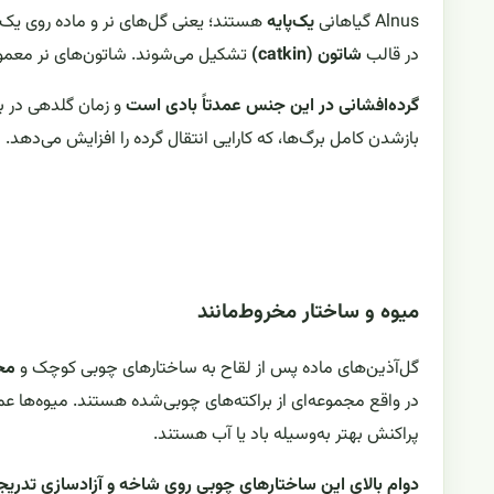
Alnus گیاهانی
یک‌پایه
هستند؛ یعنی گل‌های نر و ماده روی یک فر
در قالب
شاتون (catkin)
تشکیل می‌شوند. شاتون‌های نر معمولاً 
گرده‌افشانی در این جنس عمدتاً بادی است
و زمان گلدهی در بس
بازشدن کامل برگ‌ها، که کارایی انتقال گرده را افزایش می‌دهد.
میوه و ساختار مخروط‌مانند
گل‌آذین‌های ماده پس از لقاح به ساختارهای چوبی کوچک و
مخر
در واقع مجموعه‌ای از براکته‌های چوبی‌شده هستند. میوه‌ها عمد
پراکنش بهتر به‌وسیله باد یا آب هستند.
دوام بالای این ساختارهای چوبی روی شاخه و آزادسازی تدریج