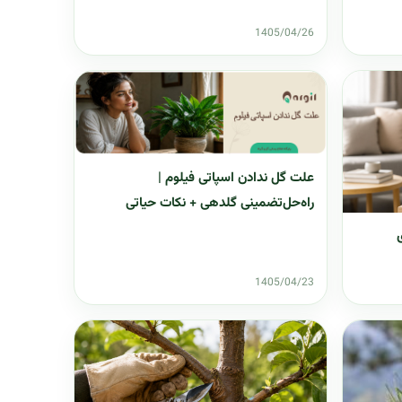
1405/04/26
علت گل ندادن اسپاتی فیلوم |
راه‌حل‌تضمینی گلدهی + نکات حیاتی
1405/04/23