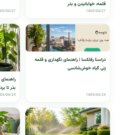
قلمه، خوابانیدن و بذر
05/04/27
1405/04/27
دراسنا رفلکسا | راهنمای نگهداری و قلمه
زنی گیاه خوش‌شانسی
راهنمای گ
بذر تا بر
05/04/24
1405/04/24