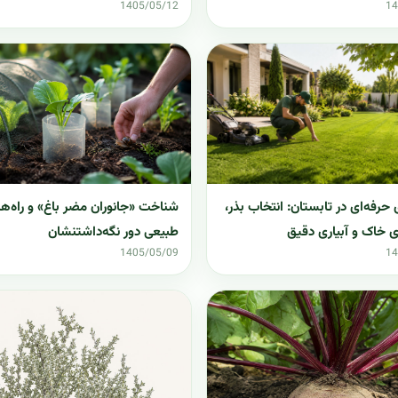
1405/05/12
14
حرفه‌ای در تابستان: انتخاب بذر،
شناخت «جانوران مضر باغ» و راه‌ه
ی خاک و آبیاری دقیق
طبیعی دور نگه‌داشتنشان
1405/05/09
14