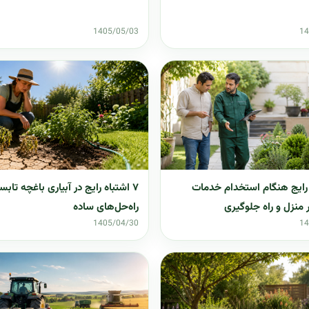
1405/05/03
14
ه رایج هنگام استخدام خدمات
۷ اشتباه رایج در آبیاری باغچه تابس
ر منزل و راه جلوگیری
راه‌حل‌های ساده
1405/04/30
14