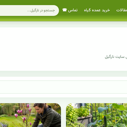
قالات
خرید عمده گیاه
تماس ☎
 سایت نارگیل