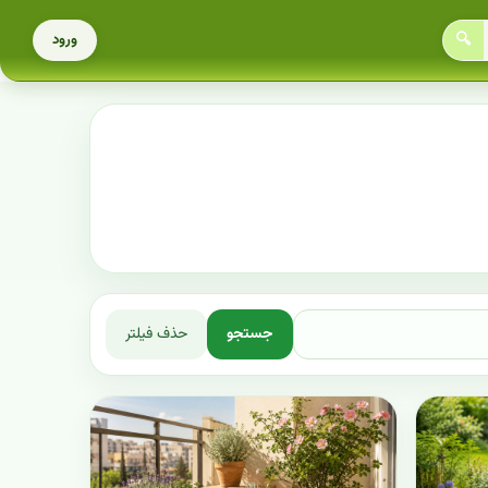
🔍
ورود
جستجو
حذف فیلتر