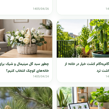
1405/04/26
14
ام‌به‌گام کشت خیار در خانه؛ از
چطور سبد گل مینیمال و شیک برای
داشت ترد
خانه‌های کوچک انتخاب کنیم؟
1405/04/24
14