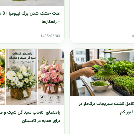
علت خ
+ راهکارها
1405/05/03
14
کامل کشت سبزیجات برگ‌دار در
ا نور کم
راهنمای انتخاب سبد گل شیک و مان
برای هدیه در تابستان