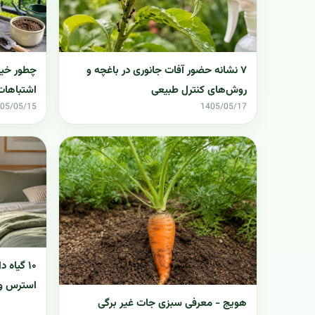
چطور خیار
۷ نشانه حضور آفات جانوری در باغچه و
اشتباهات
روش‌های کنترل طبیعی
05/05/15
1405/05/17
۱۰ گیاه
استرس و 
هویج - معرفی سبزی جات غیر برگی