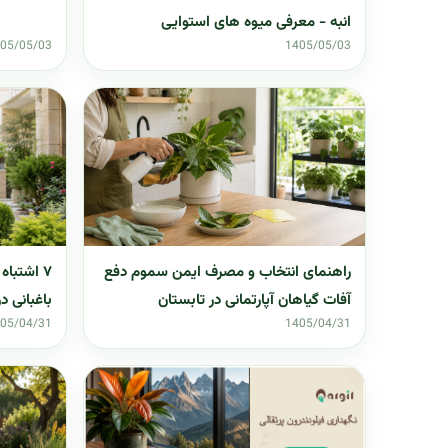
انبه - معرفی میوه های استوایی
05/05/03
1405/05/03
راهنمای انتخاب و مصرف ایمن سموم دفع
۷ اشتبا
آفات گیاهان آپارتمانی در تابستان
باغبانی د
05/04/31
1405/04/31