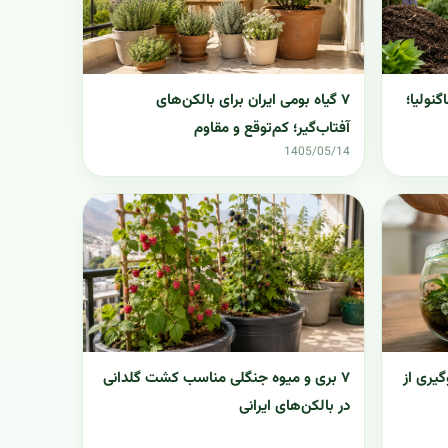
۷ گیاه بومی ایران برای بالکن‌های
نولیا؛
آفتاب‌گیر؛ کم‌توقع و مقاوم
1405/05/14
۷ بری و میوه جنگلی مناسب کشت گلدانی
گیری از
در بالکن‌های ایرانی