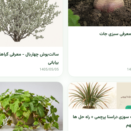
معرفی سبزی جات
سالت‌بوش چهاربال - معرفی گیاها
بیابانی
1405/05/05
14
سوزی دراسنا پرچمی + راه حل ها
هم