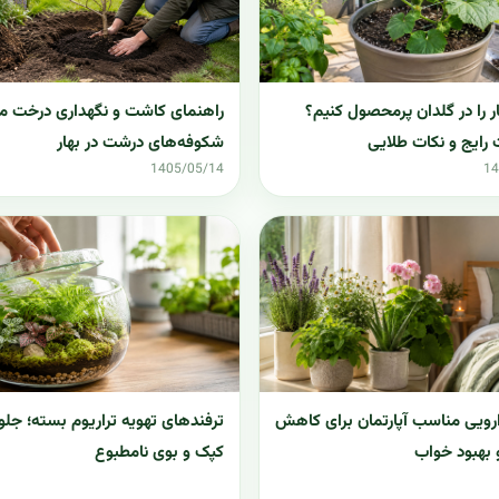
 را در گلدان پرمحصول کنیم؟
راهنمای کاشت و نگهداری درخت ماگ
 رایج و نکات طلایی
شکوفه‌های درشت در بهار
1405/05/14
14
 دارویی مناسب آپارتمان برای کاهش
ترفندهای تهویه تراریوم بسته؛ جلو
بهبود خواب
کپک و بوی نامطبوع