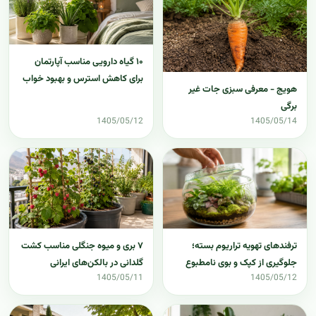
۱۰ گیاه دارویی مناسب آپارتمان
برای کاهش استرس و بهبود خواب
هویج - معرفی سبزی جات غیر
برگی
1405/05/12
1405/05/14
۷ بری و میوه جنگلی مناسب کشت
ترفندهای تهویه تراریوم بسته؛
گلدانی در بالکن‌های ایرانی
جلوگیری از کپک و بوی نامطبوع
1405/05/11
1405/05/12