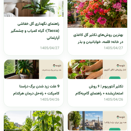
راهنمای نگهداری گل خفاشی
(Tacca)؛ گیاه کمیاب و چشمگیر
بهترین روش‌های تکثیر گل کاغذی
آپارتمانی
در خانه؛ قلمه، خوابانیدن و بذر
1405/04/27
1405/04/27
تکثیر آنتوریوم | ۶ روش
9 علت زرد شدن برگ دراسنا
امتحان‌شده + راهنمای گام‌به‌گام
کامپکت + راه‌حل درمان هرکدام
1405/04/26
1405/04/26