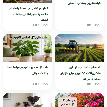
فیلودندرون پرتقالی + تکثیر
اکولوژی گیاهی چیست؟ راهنمای
ساده درک بوم‌شناسی و تعاملات
گیاهان
1405/04/28
1405/04/29
علت گل ندادن آنتوریوم +راهکارها
راهنمای انتخاب و نگهداری
و نکات حیاتی
ماشین‌آلات کشاورزی برای افزایش
بهره‌وری مزرعه
1405/04/27
1405/04/28