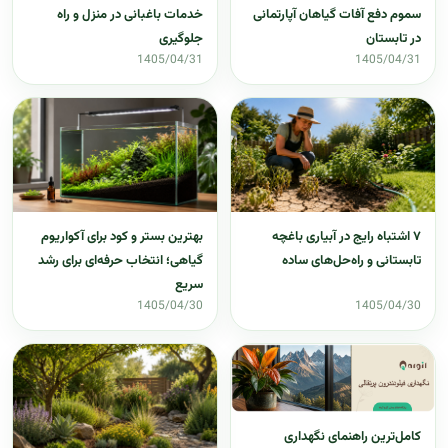
سموم دفع آفات گیاهان آپارتمانی
خدمات باغبانی در منزل و راه
در تابستان
جلوگیری
1405/04/31
1405/04/31
۷ اشتباه رایج در آبیاری باغچه
بهترین بستر و کود برای آکواریوم
تابستانی و راه‌حل‌های ساده
گیاهی؛ انتخاب حرفه‌ای برای رشد
سریع
1405/04/30
1405/04/30
کامل‌ترین راهنمای نگهداری