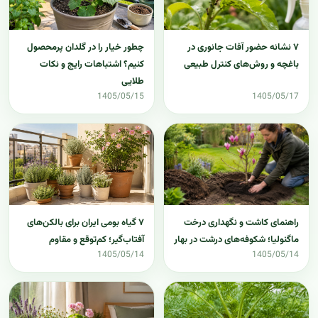
چطور خیار را در گلدان پرمحصول
۷ نشانه حضور آفات جانوری در
کنیم؟ اشتباهات رایج و نکات
باغچه و روش‌های کنترل طبیعی
طلایی
1405/05/15
1405/05/17
۷ گیاه بومی ایران برای بالکن‌های
راهنمای کاشت و نگهداری درخت
آفتاب‌گیر؛ کم‌توقع و مقاوم
ماگنولیا؛ شکوفه‌های درشت در بهار
1405/05/14
1405/05/14