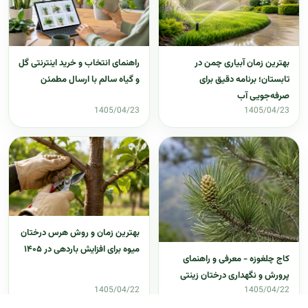
بهترین زمان آبیاری چمن در
راهنمای انتخاب و خرید اینترنتی گل
تابستان؛ برنامه دقیق برای
و گیاه سالم با ارسال مطمئن
صرفه‌جویی آب
1405/04/23
1405/04/23
بهترین زمان و روش هرس درختان
میوه برای افزایش باردهی در ۱۴۰۵
کاج چلغوزه - معرفی و راهنمای
پرورش و نگهداری درختان زینتی
1405/04/22
1405/04/22