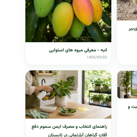
‌بیر
انبه - معرفی میوه های استوایی
1405/05/03
بت و
راهنمای انتخاب و مصرف ایمن سموم دفع
آفات گیاهان آپارتمانی در تابستان