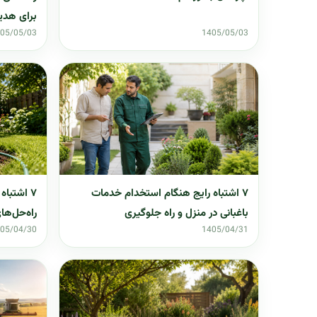
برای هدیه
05/05/03
1405/05/03
۷ اشتباه رایج هنگام استخدام خدمات
۷ اشتباه
باغبانی در منزل و راه جلوگیری
راه‌حل‌ها
05/04/30
1405/04/31