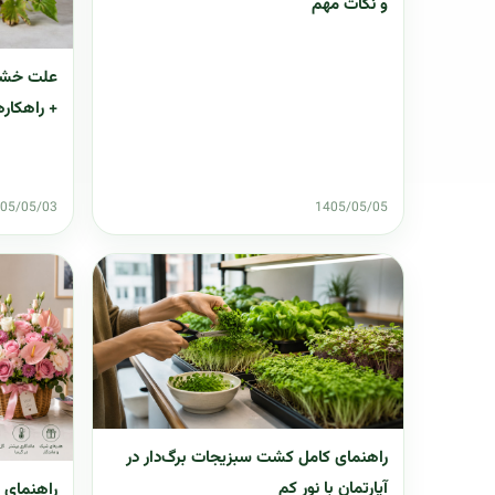
و نکات مهم
+ راهکاره
05/05/03
1405/05/05
راهنمای کامل کشت سبزیجات برگ‌دار در
آپارتمان با نور کم
راهنمای 