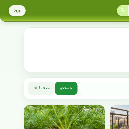
🔍
ورود
جستجو
حذف فیلتر