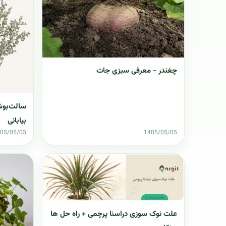
چغندر - معرفی سبزی جات
سالت‌بوش
بیابانی
05/05/05
1405/05/05
علت نوک سوزی دراسنا پرچمی + راه حل ها