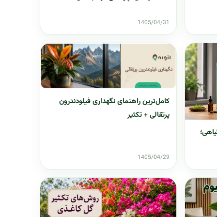
1405/04/31
کامل‌ترین راهنمای نگهداری فیلودندرون
پرتقالی + تکثیر
یاهی؛
1405/04/29