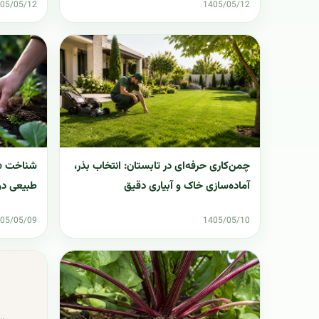
05/05/12
1405/05/12
چمن‌کاری حرفه‌ای در تابستان: انتخاب بذر،
شناخت «ج
آماده‌سازی خاک و آبیاری دقیق
طبیعی دو
05/05/09
1405/05/10