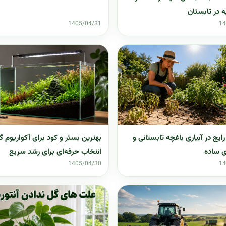
 در تابستان
1405/04/31
14
 رایج در آبیاری باغچه تابستانی و
بهترین بستر و کود برای آکواریوم گ
ی ساده
انتخاب حرفه‌ای برای رشد سریع
1405/04/30
14