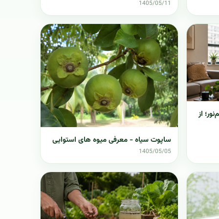
1405/05/11
نور؛ از
ساپوت سیاه - معرفی میوه های استوایی
1405/05/05