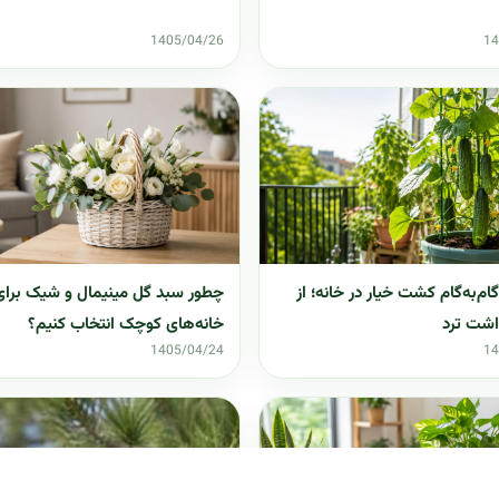
1405/04/26
14
ام‌به‌گام کشت خیار در خانه؛ از
چطور سبد گل مینیمال و شیک برای
داشت ترد
خانه‌های کوچک انتخاب کنیم؟
1405/04/24
14