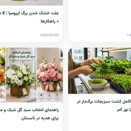
علت خ
+ راهکارها
1405/05/03
14
کامل کشت سبزیجات برگ‌دار در
ا نور کم
راهنمای انتخاب سبد گل شیک و مان
برای هدیه در تابستان