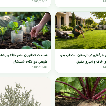
1405/05/12
14
حرفه‌ای در تابستان: انتخاب بذر،
شناخت «جانوران مضر باغ» و راه‌ه
ی خاک و آبیاری دقیق
طبیعی دور نگه‌داشتنشان
1405/05/09
14