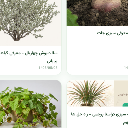
معرفی سبزی جات
سالت‌بوش چهاربال - معرفی گیاها
بیابانی
1405/05/05
14
سوزی دراسنا پرچمی + راه حل ها
هم