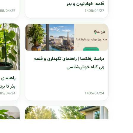
قلمه، خوابانیدن و بذر
05/04/27
1405/04/27
دراسنا رفلکسا | راهنمای نگهداری و قلمه
زنی گیاه خوش‌شانسی
راهنمای گ
بذر تا بر
05/04/24
1405/04/24