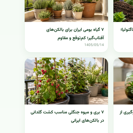
۷ گیاه بومی ایران برای بالکن‌های
نولیا؛
آفتاب‌گیر؛ کم‌توقع و مقاوم
1405/05/14
۷ بری و میوه جنگلی مناسب کشت گلدانی
گیری از
در بالکن‌های ایرانی