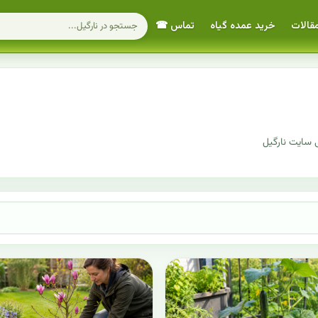
قالات
خرید عمده گیاه
تماس ☎
 سایت نارگیل