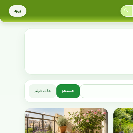
🔍
ورود
جستجو
حذف فیلتر