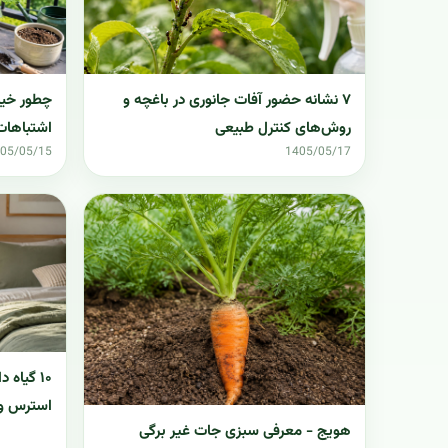
چطور خیار
۷ نشانه حضور آفات جانوری در باغچه و
اشتباهات
روش‌های کنترل طبیعی
05/05/15
1405/05/17
۱۰ گیاه
استرس و 
هویج - معرفی سبزی جات غیر برگی