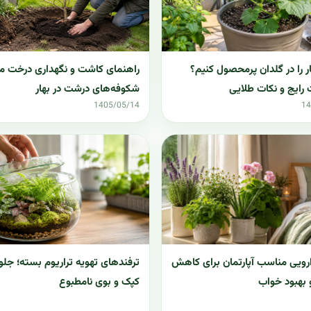
 را در گلدان پرمحصول کنیم؟
راهنمای کاشت و نگهداری درخت ماگ
 رایج و نکات طلایی
شکوفه‌های درشت در بهار
1405/05/14
14
 دارویی مناسب آپارتمان برای کاهش
ترفندهای تهویه تراریوم بسته؛ جلو
بهبود خواب
کپک و بوی نامطبوع