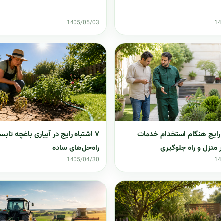
1405/05/03
14
ه رایج هنگام استخدام خدمات
۷ اشتباه رایج در آبیاری باغچه تابس
ر منزل و راه جلوگیری
راه‌حل‌های ساده
1405/04/30
14