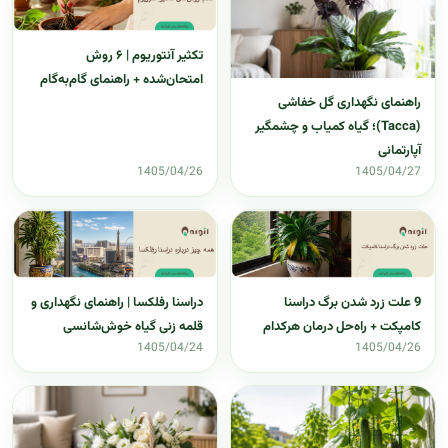
تکثیر آنتوریوم | ۶ روش
امتحان‌شده + راهنمای گام‌به‌گام
راهنمای نگهداری گل خفاشی
(Tacca)؛ گیاه کمیاب و چشمگیر
آپارتمانی
1405/04/26
1405/04/27
9 علت زرد شدن برگ دراسنا
دراسنا رفلکسا | راهنمای نگهداری و
کامپکت + راه‌حل درمان هرکدام
قلمه زنی گیاه خوش‌شانسی
1405/04/24
1405/04/26