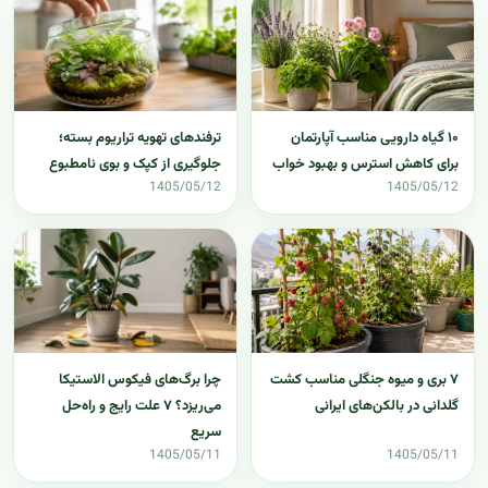
۱۰ گیاه دارویی مناسب آپارتمان
ترفندهای تهویه تراریوم بسته؛
برای کاهش استرس و بهبود خواب
جلوگیری از کپک و بوی نامطبوع
1405/05/12
1405/05/12
۷ بری و میوه جنگلی مناسب کشت
چرا برگ‌های فیکوس الاستیکا
گلدانی در بالکن‌های ایرانی
می‌ریزد؟ ۷ علت رایج و راه‌حل
سریع
1405/05/11
1405/05/11