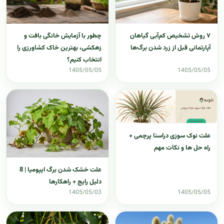
۷ روش تشخیص کم‌آبی گیاهان
چطور با آزمایش خانگی بافت و
آپارتمانی قبل از زرد شدن برگ‌ها
زهکشی، بهترین خاک کشاورزی را
انتخاب کنیم؟
1405/05/05
1405/05/05
علت نوک سوزی دراسنا پرچمی +
راه حل ها و نکات مهم
علت خشک شدن برگ ایپومیا | 8
دلیل رایج + راهکارها
1405/05/03
1405/05/05