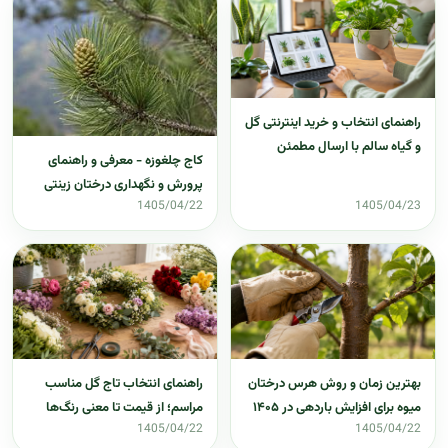
راهنمای انتخاب و خرید اینترنتی گل
و گیاه سالم با ارسال مطمئن
کاج چلغوزه - معرفی و راهنمای
پرورش و نگهداری درختان زینتی
1405/04/22
1405/04/23
بهترین زمان و روش هرس درختان
راهنمای انتخاب تاج گل مناسب
میوه برای افزایش باردهی در ۱۴۰۵
مراسم؛ از قیمت تا معنی رنگ‌ها
1405/04/22
1405/04/22