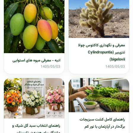
معرفی و نگهداری کاکتوس چولا
تدی‌بیر (Cylindropuntia
bigelovii)
انبه - معرفی میوه های استوایی
1405/05/03
1405/05/03
راهنمای کامل کشت سبزیجات
راهنمای انتخاب سبد گل شیک و
برگ‌دار در آپارتمان با نور کم
ماندگار برای هدیه در تابستان