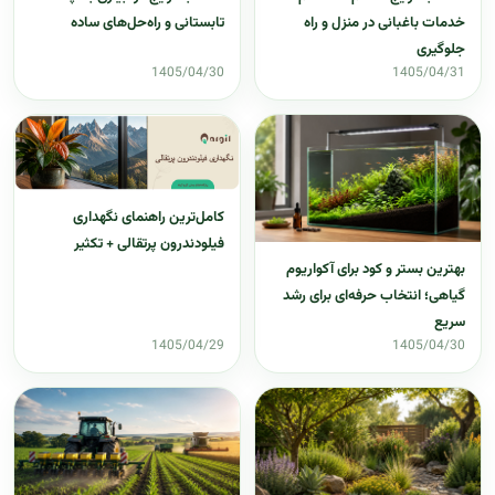
خدمات باغبانی در منزل و راه
تابستانی و راه‌حل‌های ساده
جلوگیری
1405/04/30
1405/04/31
کامل‌ترین راهنمای نگهداری
فیلودندرون پرتقالی + تکثیر
بهترین بستر و کود برای آکواریوم
گیاهی؛ انتخاب حرفه‌ای برای رشد
سریع
1405/04/29
1405/04/30