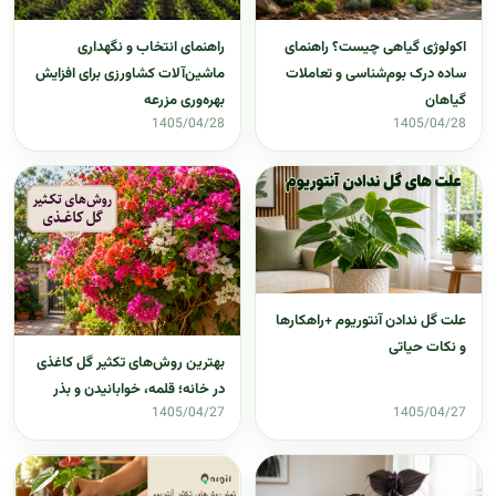
اکولوژی گیاهی چیست؟ راهنمای
راهنمای انتخاب و نگهداری
ساده درک بوم‌شناسی و تعاملات
ماشین‌آلات کشاورزی برای افزایش
گیاهان
بهره‌وری مزرعه
1405/04/28
1405/04/28
علت گل ندادن آنتوریوم +راهکارها
و نکات حیاتی
بهترین روش‌های تکثیر گل کاغذی
در خانه؛ قلمه، خوابانیدن و بذر
1405/04/27
1405/04/27