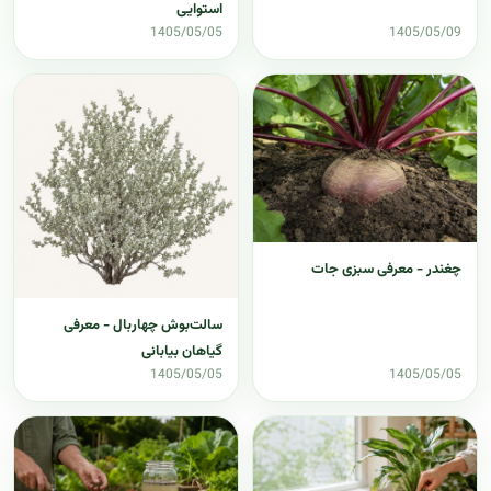
استوایی
1405/05/05
1405/05/09
چغندر - معرفی سبزی جات
سالت‌بوش چهاربال - معرفی
گیاهان بیابانی
1405/05/05
1405/05/05