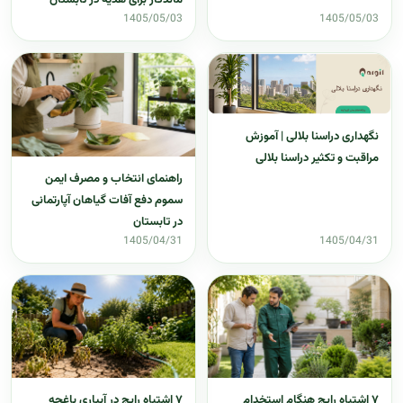
1405/05/03
1405/05/03
نگهداری دراسنا بلالی | آموزش
مراقبت و تکثیر دراسنا بلالی
راهنمای انتخاب و مصرف ایمن
سموم دفع آفات گیاهان آپارتمانی
در تابستان
1405/04/31
1405/04/31
۷ اشتباه رایج هنگام استخدام
۷ اشتباه رایج در آبیاری باغچه