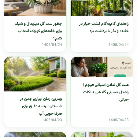
راهنمای گام‌به‌گام کشت خیار در
چطور سبد گل مینیمال و شیک
خانه؛ از بذر تا برداشت ترد
برای خانه‌های کوچک انتخاب
کنیم؟
1405/04/24
1405/04/24
علت گل ندادن اسپاتی فیلوم |
راه‌حل‌تضمینی گلدهی + نکات
بهترین زمان آبیاری چمن در
حیاتی
تابستان؛ برنامه دقیق برای
صرفه‌جویی آب
1405/04/23
1405/04/23