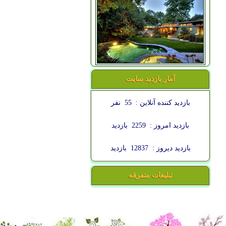
آمار بازدید سایت
بازدید کننده آنلاین :
55
نفر
بازدید امروز :
2259
بازدید
بازدید دیروز :
12837
بازدید
تبلیغات متفرقه