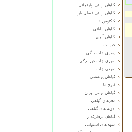
>
گیاهان زینتی آپارتمانی
>
گیاهان زینتی فضای باز
>
کاکتوس ها
>
گیاهان بیابانی
>
گیاهان آبزی
>
حبوبات
>
سبزی جات برگی
>
سبزی جات غیر برگی
>
صیفی جات
>
گیاهان پوششی
>
قارچ ها
>
گیاهان بومی ایران
>
مغزهای گیاهی
>
ادویه های گیاهی
>
گیاهان پرطرفدار
>
میوه های استوایی