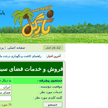
پای
صفحه اصلی
|
پر
لینک های اصلی
آخرین اخبار:
راهنمای کاشت و نگهداری درخت ماگ
فروش و خدمات فضای سبز 
جستجوی پیشرفته :
به دنبال 
موقعیت مؤسسه :
خدمات مورد نظر :
کلمه کلیدی مورد نظر :
39 مورد یافت شد