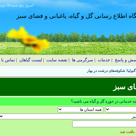
امروز
۱۴۰۵ پنج شنبه ۱۵ مرداد
گاه اطلاع رسانی گل و گیاه، باغبانی و فضای سبز
سش و پاسخ
|
خدمات
|
سرگرمی ها
|
نقشه سایت
|
لیست گیاهان
|
تماس با 
نولیا؛ شکوفه‌های درشت در بهار
ای سبز
چه خدماتی در حوزه گل و گیاه می باشید؟