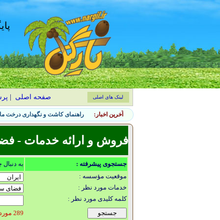
پای
صفحه اصلی
|
پر
لینک های اصلی
آخرین اخبار:
راهنمای کاشت و نگهداری درخت ماگ
فروش و ارائه خدمات - فض
جستجوی پیشرفته :
به دنبال 
موقعیت مؤسسه :
خدمات مورد نظر :
کلمه کلیدی مورد نظر :
289 مورد یافت شد