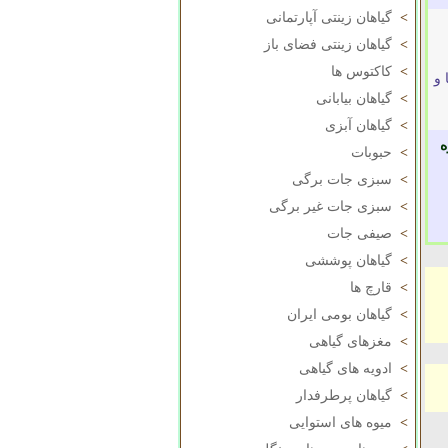
>
گیاهان زینتی آپارتمانی
>
گیاهان زینتی فضای باز
>
کاکتوس ها
 و
>
گیاهان بیابانی
>
گیاهان آبزی
ه
>
حبوبات
>
سبزی جات برگی
>
سبزی جات غیر برگی
>
صیفی جات
>
گیاهان پوششی
>
قارچ ها
>
گیاهان بومی ایران
>
مغزهای گیاهی
>
ادویه های گیاهی
>
گیاهان پرطرفدار
>
میوه های استوایی