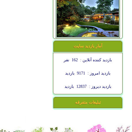
آمار بازدید سایت
بازدید کننده آنلاین :
162
نفر
بازدید امروز :
9171
بازدید
بازدید دیروز :
12837
بازدید
تبلیغات متفرقه