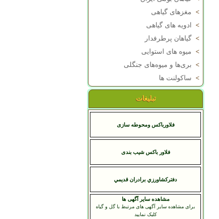
>
مغزهای گیاهی
>
ادویه های گیاهی
>
گیاهان پرطرفدار
>
میوه های استوایی
>
بری‌ها و میوه‌های جنگلی
>
ساکولنت ها
تبلیغات
فلاورباکس ومحوطه سازی
فلاور باکس شیب بندی
دفترکشاورزي برادران قديمي
مشاهده سایر آگهی ها
برای مشاهده سایر آگهی های مرتبط با گل و گیاه
کلیک نمایید