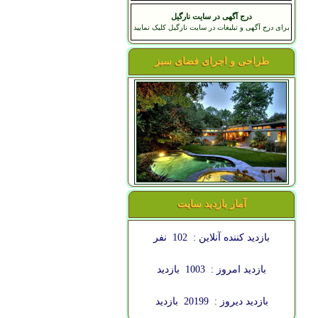
درج آگهی در سایت نارگیل
برای درج آگهی و تبلیغات در سایت نارگیل کلیک نمایید
طراحی و اجرای فضای سبز
آمار بازدید سایت
بازدید کننده آنلاین :
102
نفر
بازدید امروز :
1003
بازدید
بازدید دیروز :
20199
بازدید