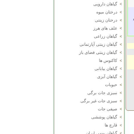
>
گیاهان دارویی
>
درختان میوه
>
درختان زینتی
>
علف های هرز
>
گیاهان زراعی
>
گیاهان زینتی آپارتمانی
>
گیاهان زینتی فضای باز
>
کاکتوس ها
>
گیاهان بیابانی
>
گیاهان آبزی
>
حبوبات
>
سبزی جات برگی
>
سبزی جات غیر برگی
>
صیفی جات
>
گیاهان پوششی
>
قارچ ها
>
گیاهان بومی ایران