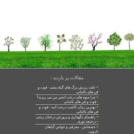
مقالات پر بازدید :
>
علت ریزش برگ های گیاه یشم - فوت و
فن های باغبانی
>
چرا میوه های درخت انجیر من می ریزند؟
- فوت و فن های باغبانی
>
بهترین زمان کاشت درخت انبه - فوت و
فن های باغبانی
>
راهنمای نگهداری و پرورش درختان زینتی
- درختچه توری
>
خشخاش - معرفی و خواص گیاهان
دارویی