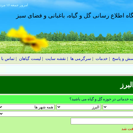
امروز
۱۴۰۵ جمعه ۱۶ مرداد
گاه اطلاع رسانی گل و گیاه، باغبانی و فضای سبز
سش و پاسخ
|
خدمات
|
سرگرمی ها
|
نقشه سایت
|
لیست گیاهان
|
تماس با 
نولیا؛ شکوفه‌های درشت در بهار
برز
چه خدماتی در حوزه گل و گیاه می باشید؟