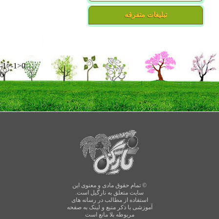
تبلیغات متفرقه
-1>-1>0
0
© تمام حقوق مادی و معنوی این
سایت متعلق به نارگیل است.
استفاده از مطالب در رسانه های
آموزشی با ذکر منبع و لینک به صفحه
مربوطه بلا مانع است