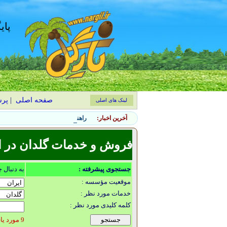
پای
صفحه اصلی
|
پر
لینک های اصلی
آخرین اخبار:
راهنمای کاشت و نگهداری درخت ماگ
فروش و خدمات گلدان در ال
جستجوی پیشرفته :
به دنبال 
موقعیت مؤسسه :
خدمات مورد نظر :
کلمه کلیدی مورد نظر :
9 مورد یافت شد