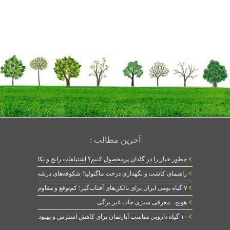
آخرین مطالب :
>
چطور خیار را در گلدان پرمحصول کنیم؟ اشتباهات رایج و نکات طلایی
>
راهنمای کاشت و نگهداری درخت ماگنولیا؛ شکوفه‌های درشت در بهار
>
۷ گیاه بومی ایران برای بالکن‌های آفتاب‌گیر؛ کم‌توقع و مقاوم
>
هویج - معرفی سبزی جات غیر برگی
>
۱۰ گیاه دارویی مناسب آپارتمان برای کاهش استرس و بهبود خواب