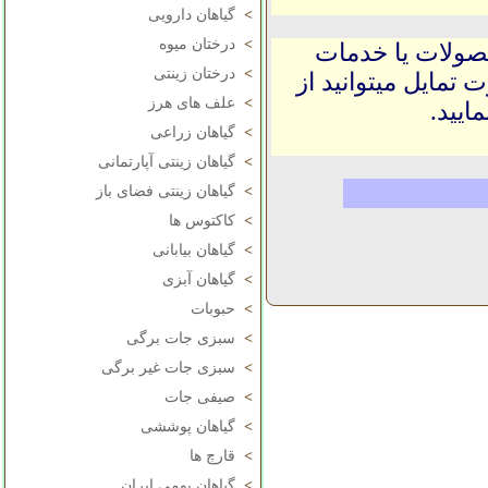
>
گیاهان دارویی
>
درختان میوه
حصولات یا خدمات
>
درختان زینتی
 تمایل میتوانید از
>
علف های هرز
ایید.
>
گیاهان زراعی
>
گیاهان زینتی آپارتمانی
>
گیاهان زینتی فضای باز
>
کاکتوس ها
>
گیاهان بیابانی
>
گیاهان آبزی
>
حبوبات
>
سبزی جات برگی
>
سبزی جات غیر برگی
>
صیفی جات
>
گیاهان پوششی
>
قارچ ها
>
گیاهان بومی ایران