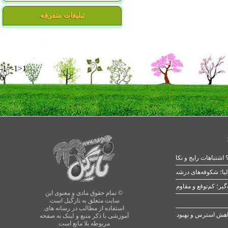
تبلیغات متفرقه
-1>-1>1
0
 اشتباهات رایج و نکات طلایی
یا؛ شکوفه‌های درشت در بهار
© تمام حقوق مادی و معنوی این
سایت متعلق به نارگیل است.
استفاده از مطالب در رسانه های
آموزشی با ذکر منبع و لینک به صفحه
مربوطه بلا مانع است