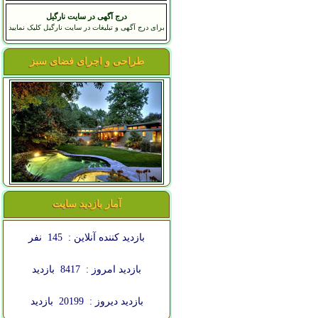
درج آگهی در سایت نارگیل
برای درج آگهی و تبلیغات در سایت نارگیل کلیک نمایید
طراحی و اجرای فضای سبز
آمار بازدید سایت
بازدید کننده آنلاین :
145
نفر
بازدید امروز :
8417
بازدید
بازدید دیروز :
20199
بازدید