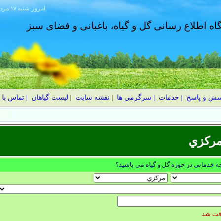
امروز
۱۴۰۵ شنبه ۱۷ مرداد
گاه اطلاع رسانی گل و گیاه، باغبانی و فضای سبز
سش و پاسخ
|
خدمات
|
سرگرمی ها
|
نقشه سایت
|
لیست گیاهان
|
تماس با 
یم؟ اشتباهات رایج و نکات طلایی
مركزي
چه خدماتی در حوزه گل و گیاه می باشید؟