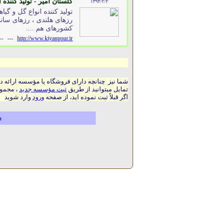
گلستان امیر - تولید کننده 
۱۳۹۴/۲/۲
تولید کننده انواع گل و گیا
کشورهای هم ....
--
---
http://www.kiyanpour.ir
شما نیز چنانچه دارای فروشگاه یا مؤسسه ارائه د
تمایل میتوانید از طریق
ثبت مؤسسه جدید
، مجموع
اگر قبلاً ثبت نموده اید، از صفحه
ورود
وارد شوید
م