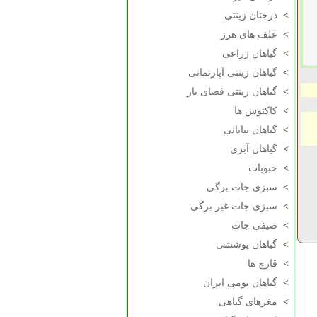
>
درختان زینتی
>
علف های هرز
>
گیاهان زراعی
>
گیاهان زینتی آپارتمانی
>
گیاهان زینتی فضای باز
>
کاکتوس ها
>
گیاهان بیابانی
>
گیاهان آبزی
>
حبوبات
>
سبزی جات برگی
>
سبزی جات غیر برگی
>
صیفی جات
>
گیاهان پوششی
>
قارچ ها
>
گیاهان بومی ایران
>
مغزهای گیاهی