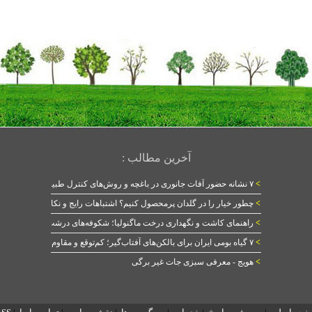
آخرین مطالب :
>
۷ نشانه حضور آفات جانوری در باغچه و روش‌های کنترل طبیعی
>
چطور خیار را در گلدان پرمحصول کنیم؟ اشتباهات رایج و نکات طلایی
>
راهنمای کاشت و نگهداری درخت ماگنولیا؛ شکوفه‌های درشت در بهار
>
۷ گیاه بومی ایران برای بالکن‌های آفتاب‌گیر؛ کم‌توقع و مقاوم
>
هویج - معرفی سبزی جات غیر برگی