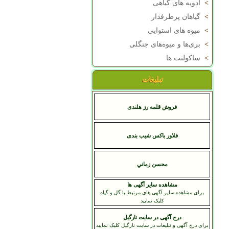
>
ادویه های گیاهی
>
گیاهان پرطرفدار
>
میوه های استوایی
>
بری‌ها و میوه‌های جنگلی
>
ساکولنت ها
تبلیغات
فروش قلمه رز هلندی
فلاور باکس شیب بندی
محسن زماني
مشاهده سایر آگهی ها
برای مشاهده سایر آگهی های مرتبط با گل و گیاه
کلیک نمایید
درج آگهی در سایت نارگیل
برای درج آگهی و تبلیغات در سایت نارگیل کلیک نمایید