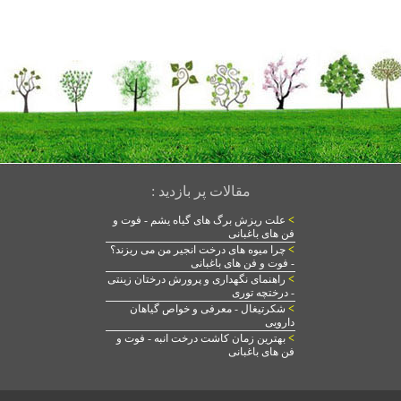
مقالات پر بازدید :
>
علت ریزش برگ های گیاه یشم - فوت و
فن های باغبانی
>
چرا میوه های درخت انجیر من می ریزند؟
- فوت و فن های باغبانی
>
راهنمای نگهداری و پرورش درختان زینتی
- درختچه توری
>
شکرتیغال - معرفی و خواص گیاهان
دارویی
>
بهترین زمان کاشت درخت انبه - فوت و
فن های باغبانی