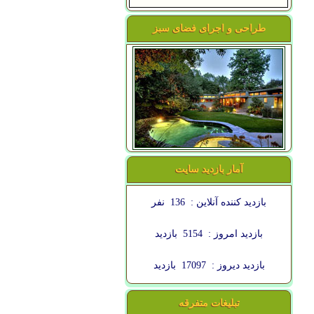
طراحی و اجرای فضای سبز
آمار بازدید سایت
بازدید کننده آنلاین :
136
نفر
بازدید امروز :
5154
بازدید
بازدید دیروز :
17097
بازدید
تبلیغات متفرقه