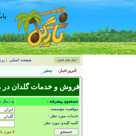
پای
صفحه اصلی
|
پر
لینک های اصلی
آخرین اخبار:
چطور خیار را در گلدان پرمحصول کن
فروش و خدمات گلدان در 
جستجوی پیشرفته :
به دنبال 
موقعیت مؤسسه :
خدمات مورد نظر :
کلمه کلیدی مورد نظر :
8 مورد یافت شد