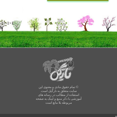
-1>-1>1
0
© تمام حقوق مادی و معنوی این
سایت متعلق به نارگیل است.
استفاده از مطالب در رسانه های
آموزشی با ذکر منبع و لینک به صفحه
مربوطه بلا مانع است