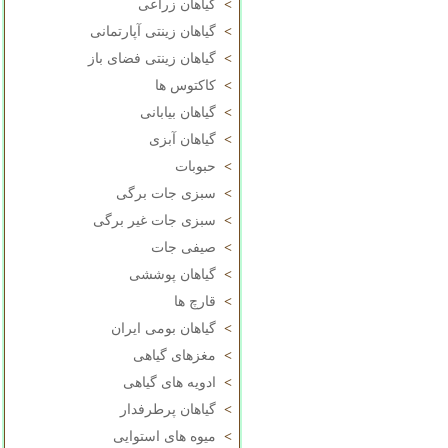
>
گیاهان زراعی
>
گیاهان زینتی آپارتمانی
>
گیاهان زینتی فضای باز
>
کاکتوس ها
>
گیاهان بیابانی
>
گیاهان آبزی
>
حبوبات
>
سبزی جات برگی
>
سبزی جات غیر برگی
>
صیفی جات
>
گیاهان پوششی
>
قارچ ها
>
گیاهان بومی ایران
>
مغزهای گیاهی
>
ادویه های گیاهی
>
گیاهان پرطرفدار
>
میوه های استوایی