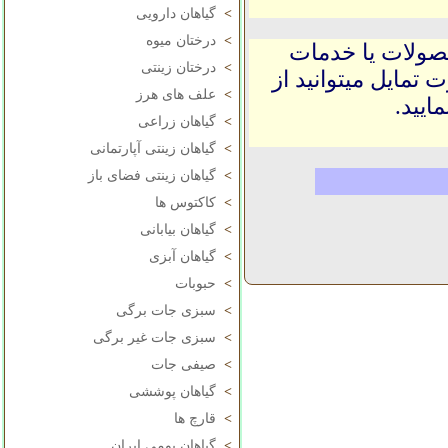
>
گیاهان دارویی
>
درختان میوه
حصولات یا خدمات
>
درختان زینتی
 تمایل میتوانید از
>
علف های هرز
ایید.
>
گیاهان زراعی
>
گیاهان زینتی آپارتمانی
>
گیاهان زینتی فضای باز
>
کاکتوس ها
>
گیاهان بیابانی
>
گیاهان آبزی
>
حبوبات
>
سبزی جات برگی
>
سبزی جات غیر برگی
>
صیفی جات
>
گیاهان پوششی
>
قارچ ها
>
گیاهان بومی ایران