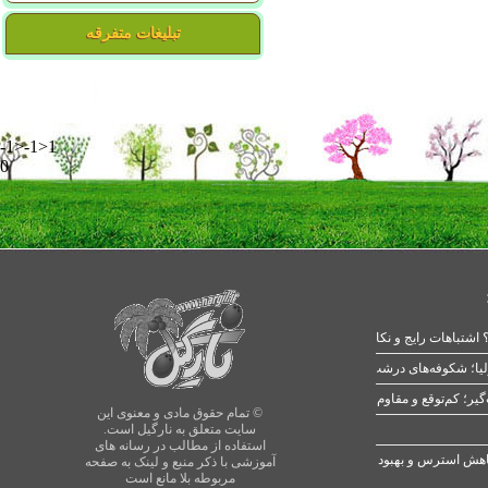
تبلیغات متفرقه
-1>-1>1
0
 اشتباهات رایج و نکات طلایی
یا؛ شکوفه‌های درشت در بهار
© تمام حقوق مادی و معنوی این
سایت متعلق به نارگیل است.
استفاده از مطالب در رسانه های
آموزشی با ذکر منبع و لینک به صفحه
مربوطه بلا مانع است