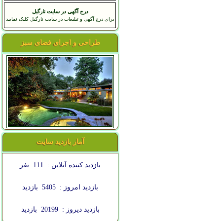
درج آگهی در سایت نارگیل
برای درج آگهی و تبلیغات در سایت نارگیل کلیک نمایید
طراحی و اجرای فضای سبز
آمار بازدید سایت
بازدید کننده آنلاین :
111
نفر
بازدید امروز :
5405
بازدید
بازدید دیروز :
20199
بازدید