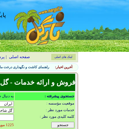
پای
صفحه اصلی
|
پر
لینک های اصلی
آخرین اخبار:
راهنمای کاشت و نگهداری درخت ماگ
فروش و ارائه خدمات - گل 
جستجوی پیشرفته :
به دنبال 
موقعیت مؤسسه :
خدمات مورد نظر :
کلمه کلیدی مورد نظر :
1225 مورد یافت شد