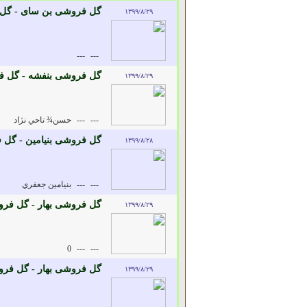
گل فروشی بن سای - گل
۱۳۹۹/۸/۲۹
---
---
گل فروشی بنفشه - گل ف
۱۳۹۹/۸/۲۹
---
---
حسن¾ تاحي نژاد
گل فروشی بنیامین - گل ف
۱۳۹۹/۸/۲۸
---
---
بنيامين جعفري
گل فروشی بهار - گل فرو
۱۳۹۹/۸/۲۹
0
---
---
گل فروشی بهار - گل فرو
۱۳۹۹/۸/۲۹