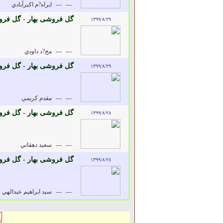
---
---
ابراه?م اکبرآبادي
گل فروشی بهار - گل فرو
۱۳۹۹/۸/۲۹
---
---
مج?د داودي
گل فروشی بهار - گل فرو
۱۳۹۹/۸/۲۹
---
---
مقدم کريمي
گل فروشی بهار - گل فرو
۱۳۹۹/۸/۲۸
---
---
سعيد دهقاني
گل فروشی بهار - گل فرو
۱۳۹۹/۸/۲۸
---
---
سيد ابراهيم عبدالهي