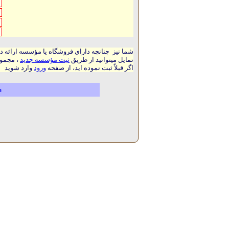
شما نیز چنانچه دارای فروشگاه یا مؤسسه ارائه د
تمایل میتوانید از طریق
ثبت مؤسسه جدید
، مجموع
اگر قبلاً ثبت نموده اید، از صفحه
ورود
وارد شوید
م