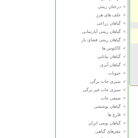
>
درختان زینتی
>
علف های هرز
>
گیاهان زراعی
>
گیاهان زینتی آپارتمانی
>
گیاهان زینتی فضای باز
>
کاکتوس ها
>
گیاهان بیابانی
>
گیاهان آبزی
>
حبوبات
>
سبزی جات برگی
>
سبزی جات غیر برگی
>
صیفی جات
>
گیاهان پوششی
>
قارچ ها
>
گیاهان بومی ایران
>
مغزهای گیاهی