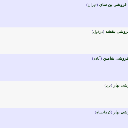
 فروشی بن سای
(
تهران
)
روشی بنفشه
(
دزفول
)
روشی بنیامین
(
آباده
)
شی بهار
(
يزد
)
شی بهار
(
کرمانشاه
)