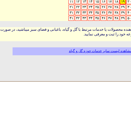
۱۱
۱۲
۱۳
۱۴
۱۵
۱۶
۱۷
۱۸
۱۹
۲۰
۲۱
۲۲
۲۳
۲۴
۲۵
۲۶
۲۷
۲۸
۲۹
۳۰
۳۱
۳۲
۳۳
۳۴
۳۵
۳۶
۳۷
۳۸
۳۹
۴۰
۴۱
۴۲
۴۳
۴۴
۴۵
۴۶
۴۷
۴۸
۴۹
۵۰
هنده محصولات یا خدمات مرتبط با گل و گیاه، باغبانی و فضای سبز میباشید، در صورت
ه خود را ثبت و معرفی نمایید.
شاهده لیست سایر خدمات حوزه گل و گیاه