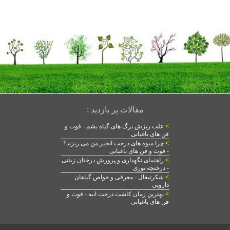
مقالات پر بازدید :
>
علت ریزش برگ های گیاه یشم - فوت و
فن های باغبانی
>
چرا میوه های درخت انجیر من می ریزند؟
- فوت و فن های باغبانی
>
راهنمای نگهداری و پرورش درختان زینتی
- درختچه توری
>
شکرتیغال - معرفی و خواص گیاهان
دارویی
>
بهترین زمان کاشت درخت انبه - فوت و
فن های باغبانی