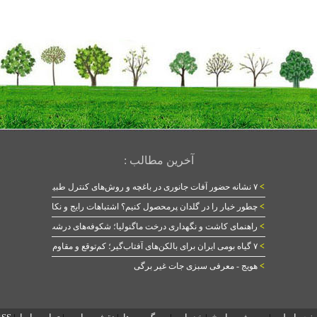
آخرین مطالب :
>
۷ نشانه حضور آفات جانوری در باغچه و روش‌های کنترل طبیعی
>
چطور خیار را در گلدان پرمحصول کنیم؟ اشتباهات رایج و نکات طلایی
>
راهنمای کاشت و نگهداری درخت ماگنولیا؛ شکوفه‌های درشت در بهار
>
۷ گیاه بومی ایران برای بالکن‌های آفتاب‌گیر؛ کم‌توقع و مقاوم
>
هویج - معرفی سبزی جات غیر برگی