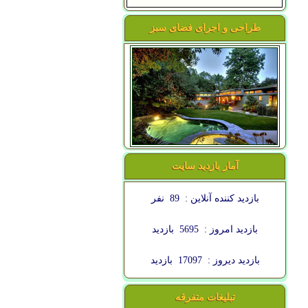
طراحی و اجرای فضای سبز
آمار بازدید سایت
بازدید کننده آنلاین :
89
نفر
بازدید امروز :
5695
بازدید
بازدید دیروز :
17097
بازدید
تبلیغات متفرقه