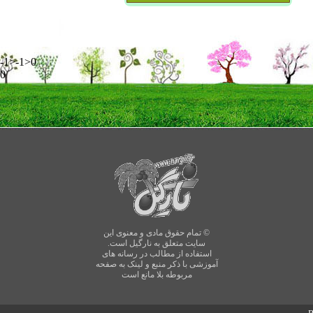
-1>-1>0
0
© تمام حقوق مادی و معنوی این
سایت متعلق به نارگیل است.
استفاده از مطالب در رسانه های
آموزشی با ذکر منبع و لینک به صفحه
مربوطه بلا مانع است