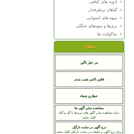
>
ادویه های گیاهی
>
گیاهان پرطرفدار
>
میوه های استوایی
>
بری‌ها و میوه‌های جنگلی
>
ساکولنت ها
تبلیغات
بذر خیار ناگین
فلاور باکس شیب بندی
عطاري شفاء
مشاهده سایر آگهی ها
برای مشاهده سایر آگهی های مرتبط با گل و گیاه
کلیک نمایید
درج آگهی در سایت نارگیل
برای درج آگهی و تبلیغات در سایت نارگیل کلیک نمایید