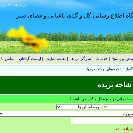
امروز
۱۴۰۵ شنبه ۱۷ مرداد
گاه اطلاع رسانی گل و گیاه، باغبانی و فضای سبز
سش و پاسخ
|
خدمات
|
سرگرمی ها
|
نقشه سایت
|
لیست گیاهان
|
تماس با 
نولیا؛ شکوفه‌های درشت در بهار
شاخه بریده
چه خدماتی در حوزه گل و گیاه می باشید؟