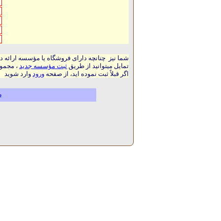
شما نیز چنانچه دارای فروشگاه یا مؤسسه ارائه د
تمایل میتوانید از طریق
ثبت مؤسسه جدید
، مجموع
اگر قبلاً ثبت نموده اید، از صفحه
ورود
وارد شوید
م