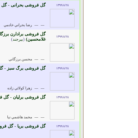
گل فروشی بحرانی - گل 
۱۳۹۹/۸/۲۸
---
---
رضا بحراني خادمي
گل فروشی برادارن برزگا
۱۳۹۹/۸/۲۸
غلامحسین)
(
بيرجند
)
---
---
محسن برزگاني
گل فروشی برگ سبز - گ
۱۳۹۹/۸/۲۸
---
---
زهرا کولائي زاده
گل فروشی برلیان - گل ف
۱۳۹۹/۸/۲۸
---
---
محمد هاشمي نيا
گل فروشی بریا - گل فرو
۱۳۹۹/۸/۲۸