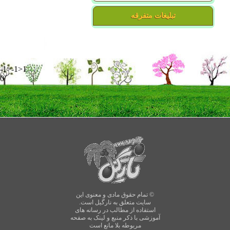
تبلیغات متفرقه
-1>-1>1
0
© تمام حقوق مادی و معنوی این
سایت متعلق به نارگیل است.
استفاده از مطالب در رسانه های
آموزشی با ذکر منبع و لینک به صفحه
مربوطه بلا مانع است