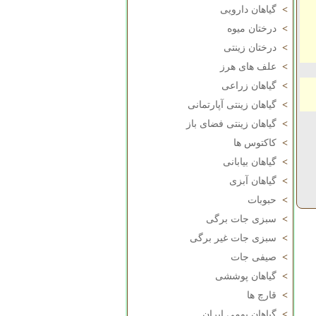
>
گیاهان دارویی
>
درختان میوه
>
درختان زینتی
>
علف های هرز
>
گیاهان زراعی
>
گیاهان زینتی آپارتمانی
>
گیاهان زینتی فضای باز
>
کاکتوس ها
>
گیاهان بیابانی
>
گیاهان آبزی
>
حبوبات
>
سبزی جات برگی
>
سبزی جات غیر برگی
>
صیفی جات
>
گیاهان پوششی
>
قارچ ها
>
گیاهان بومی ایران