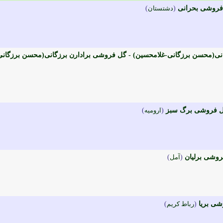
فروشی بحرانی
(
دشتستان
)
نی(محسن برزگانی-غلامحسین) - گل فروشی برادارن برزگانی(محسن برزگانی
ل فروشی برگ سبز
(
اروميه
)
روشی برلیان
(
آمل
)
شی بریا
(
رباط کريم
)