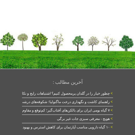
آخرین مطالب :
>
چطور خیار را در گلدان پرمحصول کنیم؟ اشتباهات رایج و نکات طلایی
>
راهنمای کاشت و نگهداری درخت ماگنولیا؛ شکوفه‌های درشت در بهار
>
۷ گیاه بومی ایران برای بالکن‌های آفتاب‌گیر؛ کم‌توقع و مقاوم
>
هویج - معرفی سبزی جات غیر برگی
>
۱۰ گیاه دارویی مناسب آپارتمان برای کاهش استرس و بهبود خواب