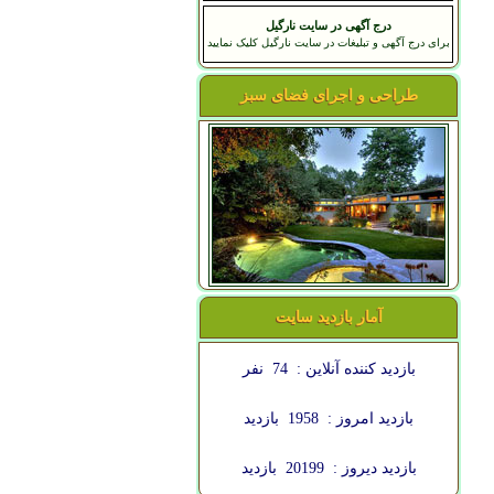
درج آگهی در سایت نارگیل
برای درج آگهی و تبلیغات در سایت نارگیل کلیک نمایید
طراحی و اجرای فضای سبز
آمار بازدید سایت
بازدید کننده آنلاین :
74
نفر
بازدید امروز :
1958
بازدید
بازدید دیروز :
20199
بازدید