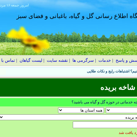
امروز
۱۴۰۵ جمعه ۱۶ مرداد
گاه اطلاع رسانی گل و گیاه، باغبانی و فضای سبز
سش و پاسخ
|
خدمات
|
سرگرمی ها
|
نقشه سایت
|
لیست گیاهان
|
تماس با 
یم؟ اشتباهات رایج و نکات طلایی
شاخه بریده
چه خدماتی در حوزه گل و گیاه می باشید؟