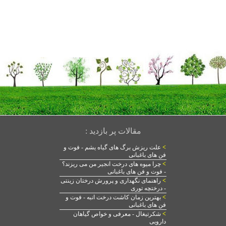
مقالات پر بازدید :
>
علت ریزش برگ های گیاه یشم - فوت و
فن های باغبانی
>
چرا میوه های درخت انجیر من می ریزند؟
- فوت و فن های باغبانی
>
راهنمای نگهداری و پرورش درختان زینتی
- درختچه توری
>
بهترین زمان کاشت درخت انبه - فوت و
فن های باغبانی
>
شکرتیغال - معرفی و خواص گیاهان
دارویی