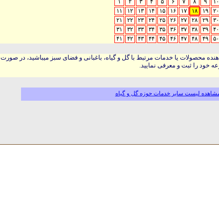
۱
۲
۳
۴
۵
۶
۷
۸
۹
۱۰
۱۱
۱۲
۱۳
۱۴
۱۵
۱۶
۱۷
۱۸
۱۹
۲۰
۲۱
۲۲
۲۳
۲۴
۲۵
۲۶
۲۷
۲۸
۲۹
۳۰
۳۱
۳۲
۳۳
۳۴
۳۵
۳۶
۳۷
۳۸
۳۹
۴۰
۴۱
۴۲
۴۳
۴۴
۴۵
۴۶
۴۷
۴۸
۴۹
۵۰
هنده محصولات یا خدمات مرتبط با گل و گیاه، باغبانی و فضای سبز میباشید، در صورت
ه خود را ثبت و معرفی نمایید.
شاهده لیست سایر خدمات حوزه گل و گیاه