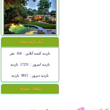
آمار بازدید سایت
بازدید کننده آنلاین :
164
نفر
بازدید امروز :
17231
بازدید
بازدید دیروز :
9815
بازدید
تبلیغات متفرقه