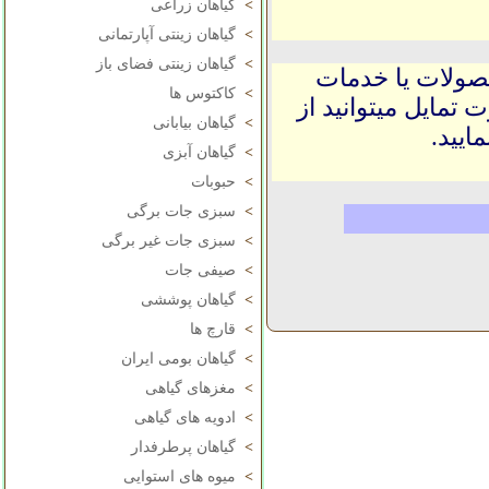
>
گیاهان زراعی
>
گیاهان زینتی آپارتمانی
>
گیاهان زینتی فضای باز
حصولات یا خدمات
>
کاکتوس ها
 تمایل میتوانید از
>
گیاهان بیابانی
ایید.
>
گیاهان آبزی
>
حبوبات
>
سبزی جات برگی
>
سبزی جات غیر برگی
>
صیفی جات
>
گیاهان پوششی
>
قارچ ها
>
گیاهان بومی ایران
>
مغزهای گیاهی
>
ادویه های گیاهی
>
گیاهان پرطرفدار
>
میوه های استوایی