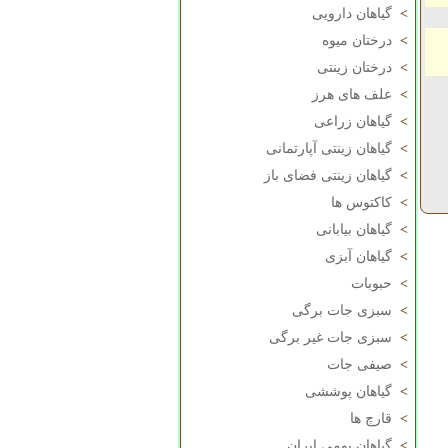
>
گیاهان دارویی
>
درختان میوه
>
درختان زینتی
>
علف های هرز
>
گیاهان زراعی
>
گیاهان زینتی آپارتمانی
>
گیاهان زینتی فضای باز
>
کاکتوس ها
>
گیاهان بیابانی
>
گیاهان آبزی
>
حبوبات
>
سبزی جات برگی
>
سبزی جات غیر برگی
>
صیفی جات
>
گیاهان پوششی
>
قارچ ها
>
گیاهان بومی ایران