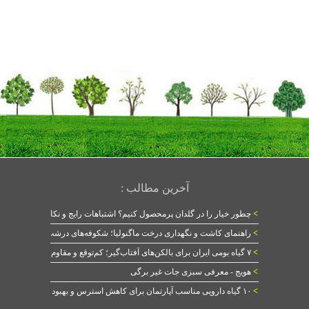
آخرین مطالب :
>
چطور خیار را در گلدان پرمحصول کنیم؟ اشتباهات رایج و نکات طلایی
>
راهنمای کاشت و نگهداری درخت ماگنولیا؛ شکوفه‌های درشت در بهار
>
۷ گیاه بومی ایران برای بالکن‌های آفتاب‌گیر؛ کم‌توقع و مقاوم
>
هویج - معرفی سبزی جات غیر برگی
>
۱۰ گیاه دارویی مناسب آپارتمان برای کاهش استرس و بهبود خواب