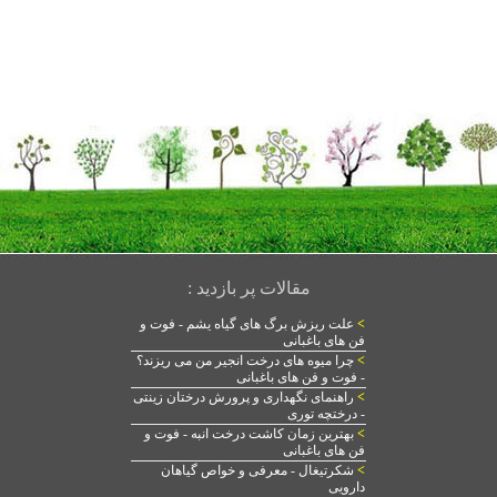
مقالات پر بازدید :
>
علت ریزش برگ های گیاه یشم - فوت و
فن های باغبانی
>
چرا میوه های درخت انجیر من می ریزند؟
- فوت و فن های باغبانی
>
راهنمای نگهداری و پرورش درختان زینتی
- درختچه توری
>
بهترین زمان کاشت درخت انبه - فوت و
فن های باغبانی
>
شکرتیغال - معرفی و خواص گیاهان
دارویی