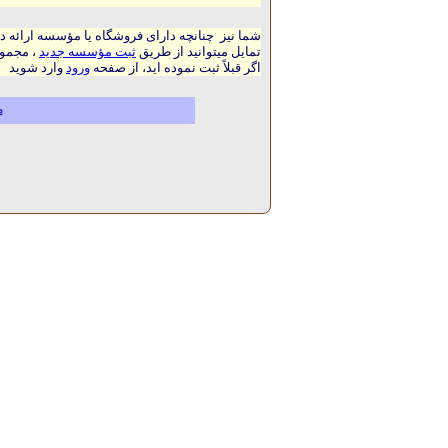
شما نیز چنانچه دارای فروشگاه یا مؤسسه ارائه د
تمایل میتوانید از طریق
ثبت مؤسسه جدید
، مجموع
اگر قبلاً ثبت نموده اید، از صفحه
ورود
وارد شوید
م