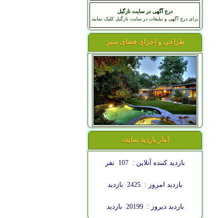
درج آگهی در سایت نارگیل
برای درج آگهی و تبلیغات در سایت نارگیل کلیک نمایید
طراحی و اجرای فضای سبز
آمار بازدید سایت
بازدید کننده آنلاین :
107
نفر
بازدید امروز :
2425
بازدید
بازدید دیروز :
20199
بازدید