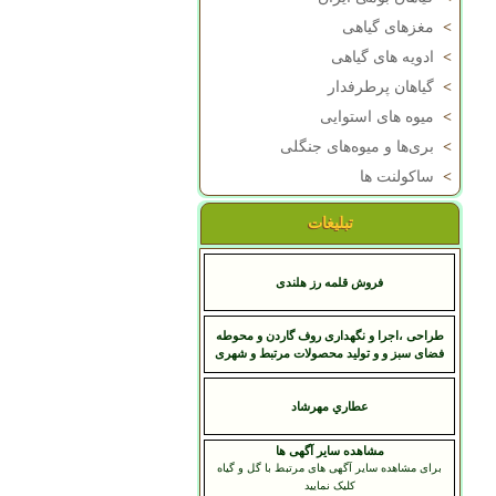
>
مغزهای گیاهی
>
ادویه های گیاهی
>
گیاهان پرطرفدار
>
میوه های استوایی
>
بری‌ها و میوه‌های جنگلی
>
ساکولنت ها
تبلیغات
فروش قلمه رز هلندی
طراحی ،اجرا و نگهداری روف گاردن و محوطه
فضای سبز و و تولید محصولات مرتبط و شهری
عطاري مهرشاد
مشاهده سایر آگهی ها
برای مشاهده سایر آگهی های مرتبط با گل و گیاه
کلیک نمایید