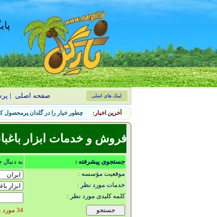
پای
صفحه اصلی
|
پر
لینک های اصلی
آخرین اخبار:
چطور خیار را در گلدان پرمحصول کن
فروش و خدمات ابزار باغبا
جستجوی پیشرفته :
به دنبال 
موقعیت مؤسسه :
خدمات مورد نظر :
کلمه کلیدی مورد نظر :
34 مورد یافت شد