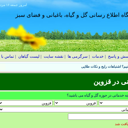
امروز
۱۴۰۵ جمعه ۱۶ مرداد
گاه اطلاع رسانی گل و گیاه، باغبانی و فضای سبز
سش و پاسخ
|
خدمات
|
سرگرمی ها
|
نقشه سایت
|
لیست گیاهان
|
تماس با 
یم؟ اشتباهات رایج و نکات طلایی
نی در قزوين
چه خدماتی در حوزه گل و گیاه می باشید؟