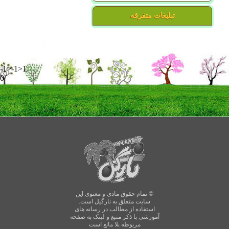
تبلیغات متفرقه
-1>-1>1
0
© تمام حقوق مادی و معنوی این
سایت متعلق به نارگیل است.
استفاده از مطالب در رسانه های
آموزشی با ذکر منبع و لینک به صفحه
مربوطه بلا مانع است