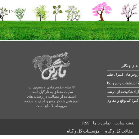
-1>-1>1
0
ه‌های جنگلی
 اشتباهات رایج و نکات طلایی
© تمام حقوق مادی و معنوی این
یا؛ شکوفه‌های درشت در بهار
سایت متعلق به نارگیل است.
استفاده از مطالب در رسانه های
آموزشی با ذکر منبع و لینک به صفحه
مربوطه بلا مانع است
|
نقشه سایت
|
تماس با ما
|
RSS
|
مقالات گل و گیاه
|
مؤسسات گل و گیاه