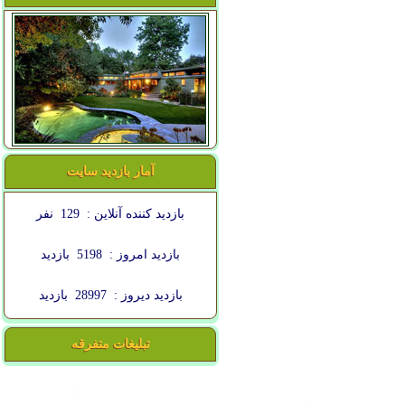
آمار بازدید سایت
بازدید کننده آنلاین :
129
نفر
بازدید امروز :
5198
بازدید
بازدید دیروز :
28997
بازدید
تبلیغات متفرقه