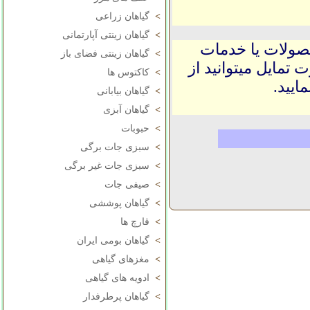
>
گیاهان زراعی
>
گیاهان زینتی آپارتمانی
حصولات یا خدمات
>
گیاهان زینتی فضای باز
 تمایل میتوانید از
>
کاکتوس ها
ایید.
>
گیاهان بیابانی
>
گیاهان آبزی
>
حبوبات
>
سبزی جات برگی
>
سبزی جات غیر برگی
>
صیفی جات
>
گیاهان پوششی
>
قارچ ها
>
گیاهان بومی ایران
>
مغزهای گیاهی
>
ادویه های گیاهی
>
گیاهان پرطرفدار