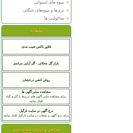
>
میوه های استوایی
>
بری‌ها و میوه‌های جنگلی
>
ساکولنت ها
تبلیغات
فلاور باکس شیب بندی
بازار گل محلاتی - گل آرایی مراسم
روغن کشي درخشان
مشاهده سایر آگهی ها
برای مشاهده سایر آگهی های مرتبط با گل و گیاه
کلیک نمایید
درج آگهی در سایت نارگیل
برای درج آگهی و تبلیغات در سایت نارگیل کلیک نمایید
طراحی و اجرای فضای سبز