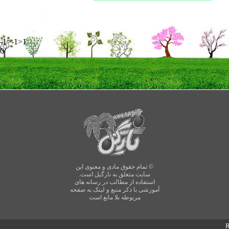
-1>-1>1
0
© تمام حقوق مادی و معنوی این
سایت متعلق به نارگیل است.
استفاده از مطالب در رسانه های
آموزشی با ذکر منبع و لینک به صفحه
مربوطه بلا مانع است