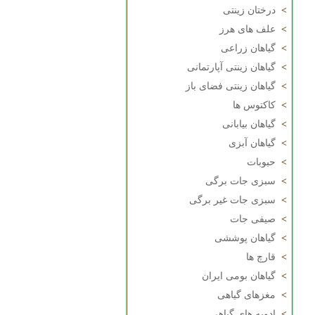
>
درختان زینتی
>
علف های هرز
>
گیاهان زراعی
>
گیاهان زینتی آپارتمانی
>
گیاهان زینتی فضای باز
>
کاکتوس ها
>
گیاهان بیابانی
>
گیاهان آبزی
>
حبوبات
>
سبزی جات برگی
>
سبزی جات غیر برگی
>
صیفی جات
>
گیاهان پوششی
>
قارچ ها
>
گیاهان بومی ایران
>
مغزهای گیاهی
>
ادویه های گیاهی