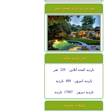
طراحی و اجرای فضای سبز
آمار بازدید سایت
بازدید کننده آنلاین :
229
نفر
بازدید امروز :
499
بازدید
بازدید دیروز :
17097
بازدید
تبلیغات متفرقه