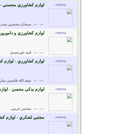
لوازم کشاورزي محسني - 
۱۳۹۹/۹/۵
---
---
سبحان محسني نسب
لوازم کشاورزي و دامپرور
۱۳۹۹/۹/۵
---
---
اميد خورشيدي
لوازم كشاورزي - لوازم 
۱۳۹۹/۹/۵
---
---
سعد الله قاسمي سار
لوازم يدکي محسن - لواز
۱۳۹۹/۹/۵
---
---
محسن خرمي
مجتبي لشکري - لوازم کش
۱۳۹۹/۹/۵