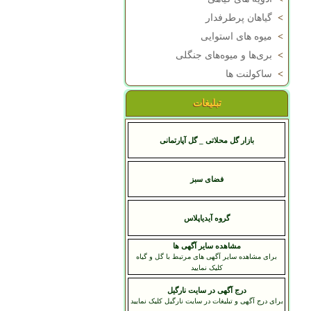
>
گیاهان پرطرفدار
>
میوه های استوایی
>
بری‌ها و میوه‌های جنگلی
>
ساکولنت ها
تبلیغات
بازار گل محلاتی _ گل آپارتمانی
فضای سبز
گروه آیدیاپلاس
مشاهده سایر آگهی ها
برای مشاهده سایر آگهی های مرتبط با گل و گیاه
کلیک نمایید
درج آگهی در سایت نارگیل
برای درج آگهی و تبلیغات در سایت نارگیل کلیک نمایید