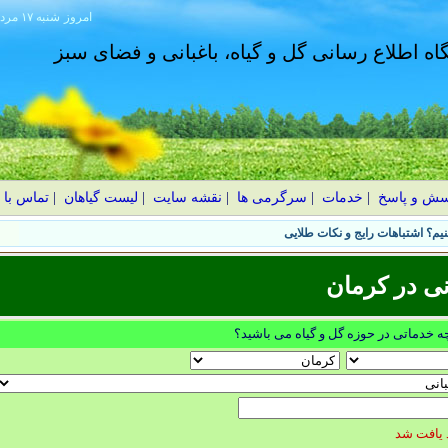
امروز
۱۴۰۵ شنبه ۱۷ مرداد
گاه اطلاع رسانی گل و گیاه، باغبانی و فضای سبز
سش و پاسخ
|
خدمات
|
سرگرمی ها
|
نقشه سایت
|
لیست گیاهان
|
تماس با 
یم؟ اشتباهات رایج و نکات طلایی
نی در كرمان
چه خدماتی در حوزه گل و گیاه می باشید؟