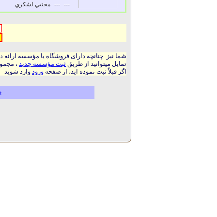
---
---
مجتبي لشکري
شما نیز چنانچه دارای فروشگاه یا مؤسسه ارائه د
تمایل میتوانید از طریق
ثبت مؤسسه جدید
، مجموع
اگر قبلاً ثبت نموده اید، از صفحه
ورود
وارد شوید
م