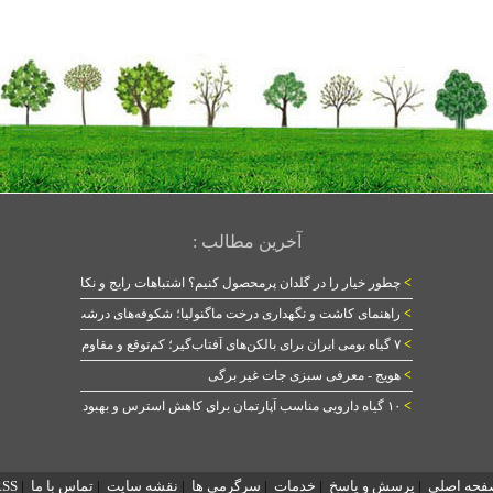
آخرین مطالب :
>
چطور خیار را در گلدان پرمحصول کنیم؟ اشتباهات رایج و نکات طلایی
>
راهنمای کاشت و نگهداری درخت ماگنولیا؛ شکوفه‌های درشت در بهار
>
۷ گیاه بومی ایران برای بالکن‌های آفتاب‌گیر؛ کم‌توقع و مقاوم
>
هویج - معرفی سبزی جات غیر برگی
>
۱۰ گیاه دارویی مناسب آپارتمان برای کاهش استرس و بهبود خواب
فحه اصلی
|
پرسش و پاسخ
|
خدمات
|
سرگرمی ها
|
نقشه سایت
|
تماس با ما
|
RSS