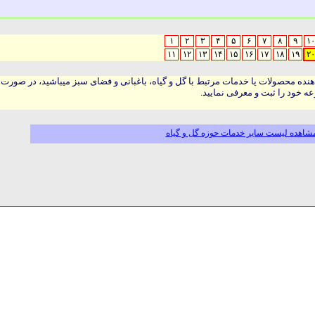
۱
۲
۳
۴
۵
۶
۷
۸
۹
۱۰
۱۱
۱۲
۱۳
۱۴
۱۵
۱۶
۱۷
۱۸
۱۹
۲۰
هنده محصولات یا خدمات مرتبط با گل و گیاه، باغبانی و فضای سبز میباشید، در صورت
ه خود را ثبت و معرفی نمایید.
شاهده لیست سایر خدمات حوزه گل و گیاه