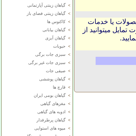
>
گیاهان زینتی آپارتمانی
>
گیاهان زینتی فضای باز
حصولات یا خدمات
>
کاکتوس ها
 تمایل میتوانید از
>
گیاهان بیابانی
ایید.
>
گیاهان آبزی
>
حبوبات
>
سبزی جات برگی
>
سبزی جات غیر برگی
>
صیفی جات
>
گیاهان پوششی
>
قارچ ها
>
گیاهان بومی ایران
>
مغزهای گیاهی
>
ادویه های گیاهی
>
گیاهان پرطرفدار
>
میوه های استوایی