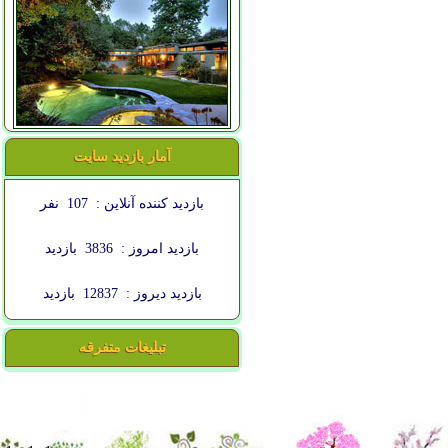
آمار بازدید سایت
بازدید کننده آنلاین :
107
نفر
بازدید امروز :
3836
بازدید
بازدید دیروز :
12837
بازدید
تبلیغات متفرقه