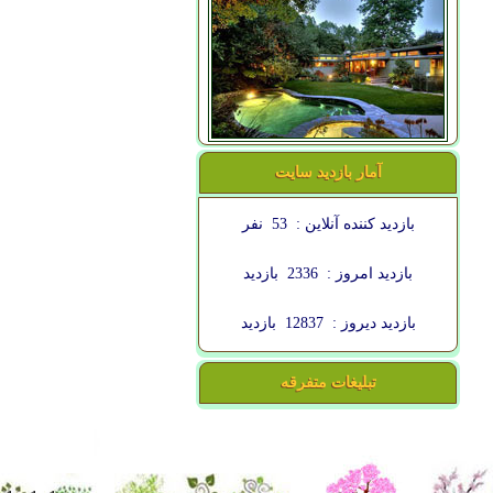
آمار بازدید سایت
بازدید کننده آنلاین :
53
نفر
بازدید امروز :
2336
بازدید
بازدید دیروز :
12837
بازدید
تبلیغات متفرقه