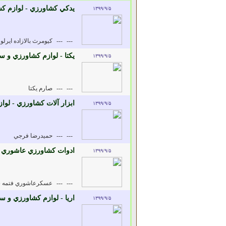
يدکي کشاورزي - لوازم ک
۱۳۹۹/۹/۵
---
---
کيومرث بالازاده ايرلو
يکتا - لوازم کشاورزي و 
۱۳۹۹/۹/۵
---
---
صارم يکتا
ابزار آلات کشاورزي - لو
۱۳۹۹/۹/۵
---
---
حميدرضا فرجي
ادوات كشاورزي عاشوري -
۱۳۹۹/۹/۵
---
---
عسكرعاشوري فتمه 
اريا - لوازم کشاورزي و س
۱۳۹۹/۹/۵