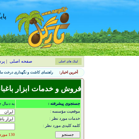
پای
صفحه اصلی
|
پر
لینک های اصلی
آخرین اخبار:
راهنمای کاشت و نگهداری درخت ماگ
فروش و خدمات ابزار باغبان
جستجوی پیشرفته :
به دنبال 
موقعیت مؤسسه :
خدمات مورد نظر :
کلمه کلیدی مورد نظر :
130 مورد یافت شد