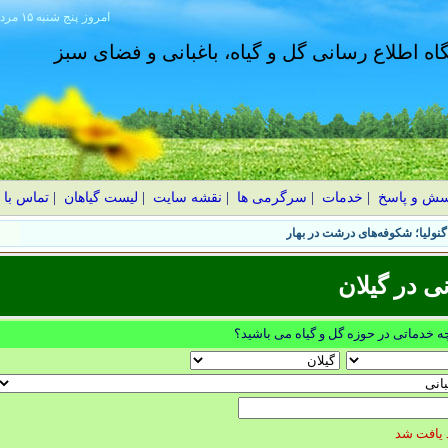
امروز
۱۴۰۵ پنج شنبه ۱۵ مرداد
گاه اطلاع رسانی گل و گیاه، باغبانی و فضای سبز
سش و پاسخ
|
خدمات
|
سرگرمی ها
|
نقشه سایت
|
لیست گیاهان
|
تماس با 
نولیا؛ شکوفه‌های درشت در بهار
ی در گيلان
چه خدماتی در حوزه گل و گیاه می باشید؟