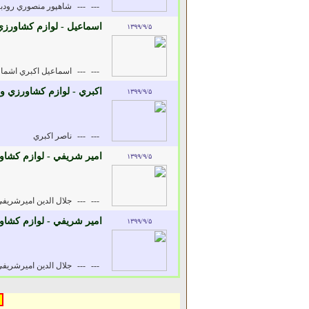
---
---
شاهپور منصوري رودبن
اسماعيل - لوازم کشاورز
۱۳۹۹/۹/۵
---
---
اسماعيل اکبري اشما
اکبري - لوازم کشاورزي و
۱۳۹۹/۹/۵
---
---
ناصر اکبري
امير شريفي - لوازم کشا
۱۳۹۹/۹/۵
---
---
جلال الدين اميرشريفي
امير شريفي - لوازم کشا
۱۳۹۹/۹/۵
---
---
جلال الدين اميرشريفي