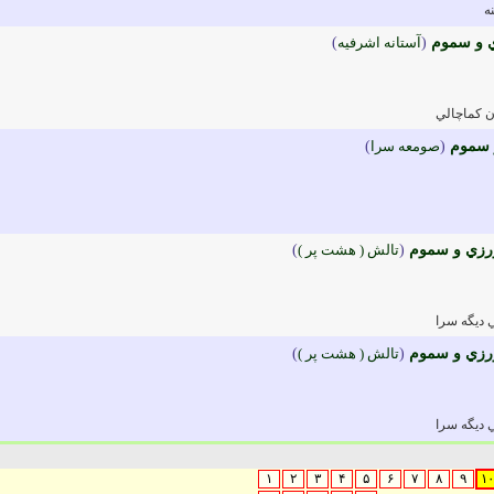
ه
ي و سموم
(
آستانه اشرفيه
)
ن کماچالي
 سموم
(
صومعه سرا
)
ورزي و سموم
(
تالش ( هشت پر )
)
 ديگه سرا
ورزي و سموم
(
تالش ( هشت پر )
)
 ديگه سرا
۱
۲
۳
۴
۵
۶
۷
۸
۹
۱۰