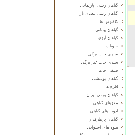
>
گیاهان زینتی آپارتمانی
>
گیاهان زینتی فضای باز
>
کاکتوس ها
>
گیاهان بیابانی
>
گیاهان آبزی
>
حبوبات
>
سبزی جات برگی
>
سبزی جات غیر برگی
>
صیفی جات
>
گیاهان پوششی
>
قارچ ها
>
گیاهان بومی ایران
>
مغزهای گیاهی
>
ادویه های گیاهی
>
گیاهان پرطرفدار
>
میوه های استوایی