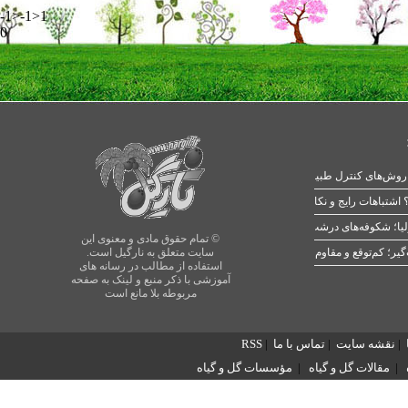
-1>-1>1
0
 اشتباهات رایج و نکات طلایی
یا؛ شکوفه‌های درشت در بهار
© تمام حقوق مادی و معنوی این
سایت متعلق به نارگیل است.
استفاده از مطالب در رسانه های
آموزشی با ذکر منبع و لینک به صفحه
مربوطه بلا مانع است
|
نقشه سایت
|
تماس با ما
|
RSS
|
مقالات گل و گیاه
|
مؤسسات گل و گیاه