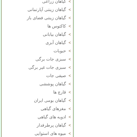
>
گیاهان زراعی
>
گیاهان زینتی آپارتمانی
>
گیاهان زینتی فضای باز
>
کاکتوس ها
>
گیاهان بیابانی
>
گیاهان آبزی
>
حبوبات
>
سبزی جات برگی
>
سبزی جات غیر برگی
>
صیفی جات
>
گیاهان پوششی
>
قارچ ها
>
گیاهان بومی ایران
>
مغزهای گیاهی
>
ادویه های گیاهی
>
گیاهان پرطرفدار
>
میوه های استوایی