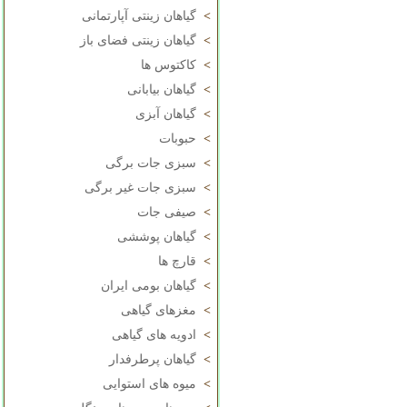
>
گیاهان زینتی آپارتمانی
>
گیاهان زینتی فضای باز
>
کاکتوس ها
>
گیاهان بیابانی
>
گیاهان آبزی
>
حبوبات
>
سبزی جات برگی
>
سبزی جات غیر برگی
>
صیفی جات
>
گیاهان پوششی
>
قارچ ها
>
گیاهان بومی ایران
>
مغزهای گیاهی
>
ادویه های گیاهی
>
گیاهان پرطرفدار
>
میوه های استوایی