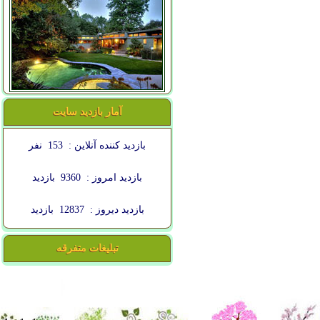
آمار بازدید سایت
بازدید کننده آنلاین :
153
نفر
بازدید امروز :
9360
بازدید
بازدید دیروز :
12837
بازدید
تبلیغات متفرقه