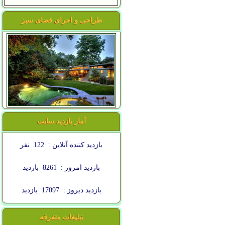
طراحی و اجرای فضای سبز
آمار بازدید سایت
بازدید کننده آنلاین :
122
نفر
بازدید امروز :
8261
بازدید
بازدید دیروز :
17097
بازدید
تبلیغات متفرقه