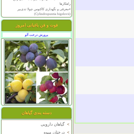
راهکارها
>
معرفی و نگهداری کاکتوس چولا تدی‌بیر
(Cylindropuntia bigelovii)
فوت و فن باغبانی امروز
پرورش درخت آلو
دسته بندی گیاهان
>
گیاهان دارویی
>
درختان میوه