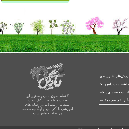
-1>-1>1
0
 اشتباهات رایج و نکات طلایی
یا؛ شکوفه‌های درشت در بهار
© تمام حقوق مادی و معنوی این
سایت متعلق به نارگیل است.
استفاده از مطالب در رسانه های
آموزشی با ذکر منبع و لینک به صفحه
مربوطه بلا مانع است