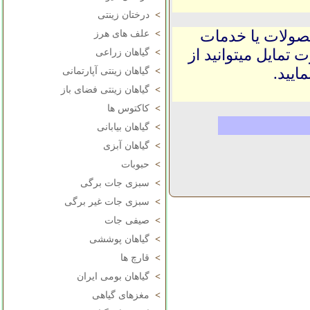
>
درختان زینتی
حصولات یا خدمات
>
علف های هرز
 تمایل میتوانید از
>
گیاهان زراعی
ایید.
>
گیاهان زینتی آپارتمانی
>
گیاهان زینتی فضای باز
>
کاکتوس ها
>
گیاهان بیابانی
>
گیاهان آبزی
>
حبوبات
>
سبزی جات برگی
>
سبزی جات غیر برگی
>
صیفی جات
>
گیاهان پوششی
>
قارچ ها
>
گیاهان بومی ایران
>
مغزهای گیاهی