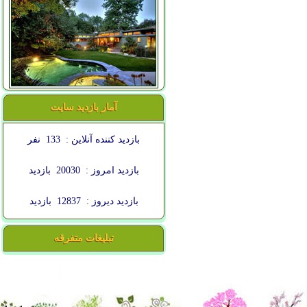
آمار بازدید سایت
بازدید کننده آنلاین :
133
نفر
بازدید امروز :
20030
بازدید
بازدید دیروز :
12837
بازدید
تبلیغات متفرقه