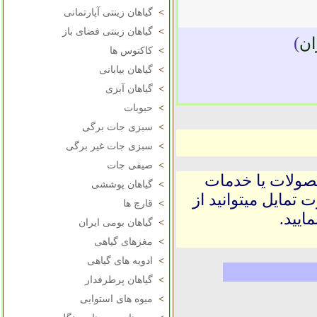
>
گیاهان زینتی آپارتمانی
>
گیاهان زینتی فضای باز
)
ان
>
کاکتوس ها
>
گیاهان بیابانی
>
گیاهان آبزی
>
حبوبات
>
سبزی جات برگی
>
سبزی جات غیر برگی
>
صیفی جات
حصولات یا خدمات
>
گیاهان پوششی
 تمایل میتوانید از
>
قارچ ها
ایید.
>
گیاهان بومی ایران
>
مغزهای گیاهی
>
ادویه های گیاهی
>
گیاهان پرطرفدار
>
میوه های استوایی