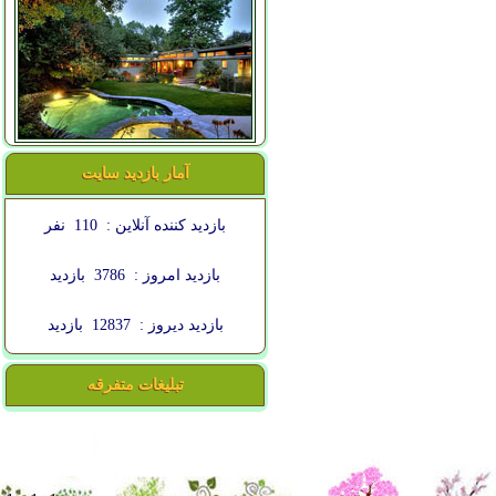
آمار بازدید سایت
بازدید کننده آنلاین :
110
نفر
بازدید امروز :
3786
بازدید
بازدید دیروز :
12837
بازدید
تبلیغات متفرقه