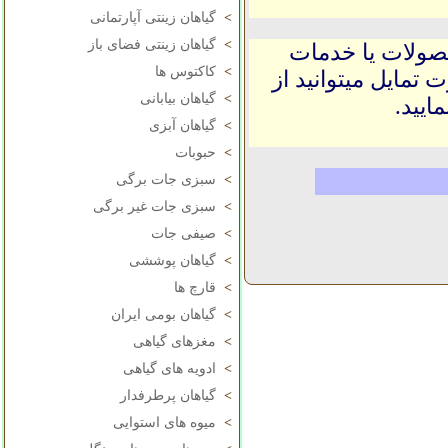
>
گیاهان زینتی آپارتمانی
>
گیاهان زینتی فضای باز
حصولات یا خدمات
>
کاکتوس ها
 تمایل میتوانید از
>
گیاهان بیابانی
ایید.
>
گیاهان آبزی
>
حبوبات
>
سبزی جات برگی
>
سبزی جات غیر برگی
>
صیفی جات
>
گیاهان پوششی
>
قارچ ها
>
گیاهان بومی ایران
>
مغزهای گیاهی
>
ادویه های گیاهی
>
گیاهان پرطرفدار
>
میوه های استوایی