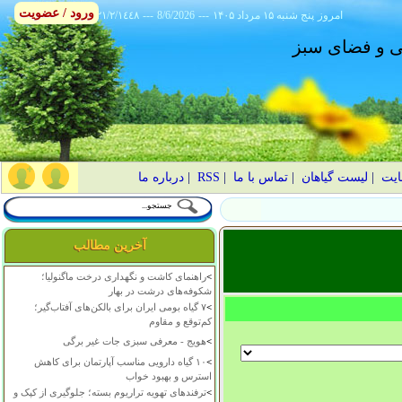
ورود / عضویت
امروز
۱۴۰۵ پنج شنبه ۱۵ مرداد
---
8/6/2026
---
٢١/٢/١٤٤٨
انی و فضای سبز
ایت
|
لیست گیاهان
|
تماس با ما
|
RSS
|
درباره ما
آخرین مطالب
>
راهنمای کاشت و نگهداری درخت ماگنولیا؛
شکوفه‌های درشت در بهار
>
۷ گیاه بومی ایران برای بالکن‌های آفتاب‌گیر؛
کم‌توقع و مقاوم
>
هویج - معرفی سبزی جات غیر برگی
>
۱۰ گیاه دارویی مناسب آپارتمان برای کاهش
استرس و بهبود خواب
>
ترفندهای تهویه تراریوم بسته؛ جلوگیری از کپک و