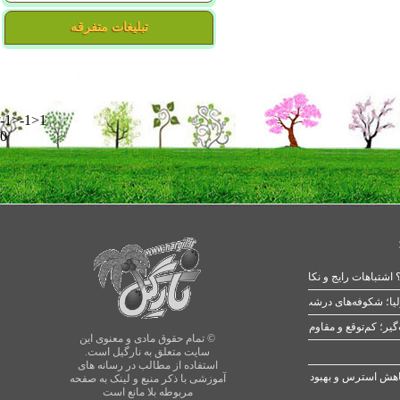
تبلیغات متفرقه
-1>-1>1
0
 اشتباهات رایج و نکات طلایی
یا؛ شکوفه‌های درشت در بهار
© تمام حقوق مادی و معنوی این
سایت متعلق به نارگیل است.
استفاده از مطالب در رسانه های
آموزشی با ذکر منبع و لینک به صفحه
مربوطه بلا مانع است