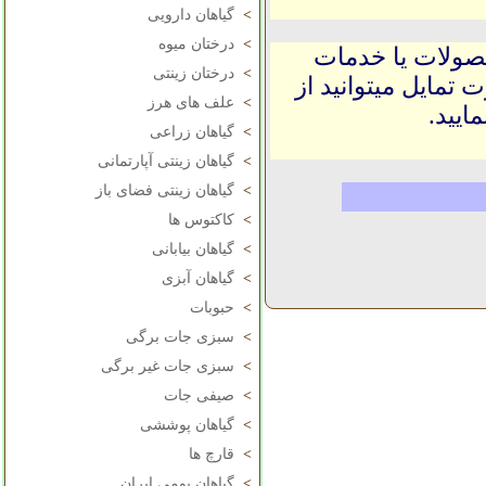
>
گیاهان دارویی
>
درختان میوه
حصولات یا خدمات
>
درختان زینتی
 تمایل میتوانید از
>
علف های هرز
ایید.
>
گیاهان زراعی
>
گیاهان زینتی آپارتمانی
>
گیاهان زینتی فضای باز
>
کاکتوس ها
>
گیاهان بیابانی
>
گیاهان آبزی
>
حبوبات
>
سبزی جات برگی
>
سبزی جات غیر برگی
>
صیفی جات
>
گیاهان پوششی
>
قارچ ها
>
گیاهان بومی ایران