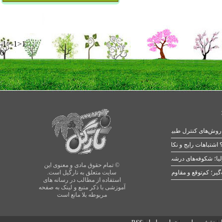
-1>-1>1
0
 اشتباهات رایج و نکات طلایی
یا؛ شکوفه‌های درشت در بهار
© تمام حقوق مادی و معنوی این
سایت متعلق به نارگیل است.
استفاده از مطالب در رسانه های
آموزشی با ذکر منبع و لینک به صفحه
مربوطه بلا مانع است