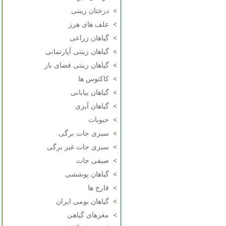
>
درختان زینتی
>
علف های هرز
>
گیاهان زراعی
>
گیاهان زینتی آپارتمانی
>
گیاهان زینتی فضای باز
>
کاکتوس ها
>
گیاهان بیابانی
>
گیاهان آبزی
>
حبوبات
>
سبزی جات برگی
>
سبزی جات غیر برگی
>
صیفی جات
>
گیاهان پوششی
>
قارچ ها
>
گیاهان بومی ایران
>
مغزهای گیاهی