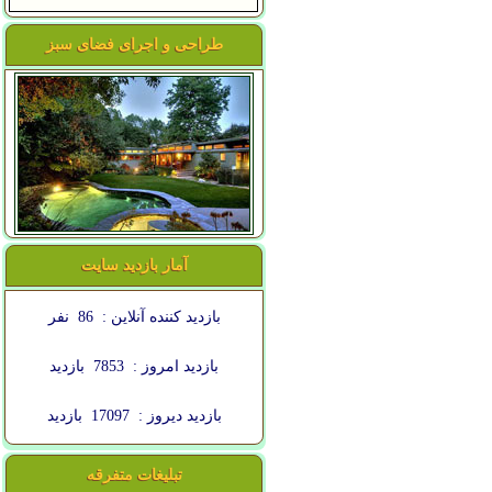
طراحی و اجرای فضای سبز
آمار بازدید سایت
بازدید کننده آنلاین :
86
نفر
بازدید امروز :
7853
بازدید
بازدید دیروز :
17097
بازدید
تبلیغات متفرقه