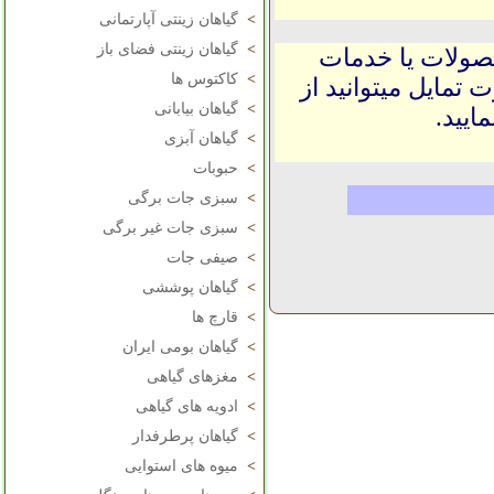
>
گیاهان زینتی آپارتمانی
>
گیاهان زینتی فضای باز
حصولات یا خدمات
>
کاکتوس ها
 تمایل میتوانید از
>
گیاهان بیابانی
ایید.
>
گیاهان آبزی
>
حبوبات
>
سبزی جات برگی
>
سبزی جات غیر برگی
>
صیفی جات
>
گیاهان پوششی
>
قارچ ها
>
گیاهان بومی ایران
>
مغزهای گیاهی
>
ادویه های گیاهی
>
گیاهان پرطرفدار
>
میوه های استوایی