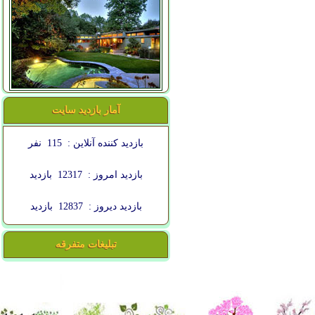
آمار بازدید سایت
بازدید کننده آنلاین :
115
نفر
بازدید امروز :
12317
بازدید
بازدید دیروز :
12837
بازدید
تبلیغات متفرقه