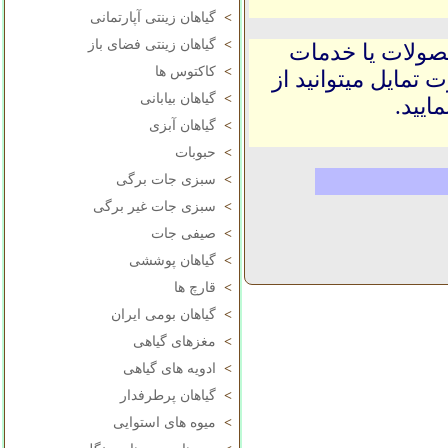
>
گیاهان زینتی آپارتمانی
>
گیاهان زینتی فضای باز
حصولات یا خدمات
>
کاکتوس ها
 تمایل میتوانید از
>
گیاهان بیابانی
ایید.
>
گیاهان آبزی
>
حبوبات
>
سبزی جات برگی
>
سبزی جات غیر برگی
>
صیفی جات
>
گیاهان پوششی
>
قارچ ها
>
گیاهان بومی ایران
>
مغزهای گیاهی
>
ادویه های گیاهی
>
گیاهان پرطرفدار
>
میوه های استوایی