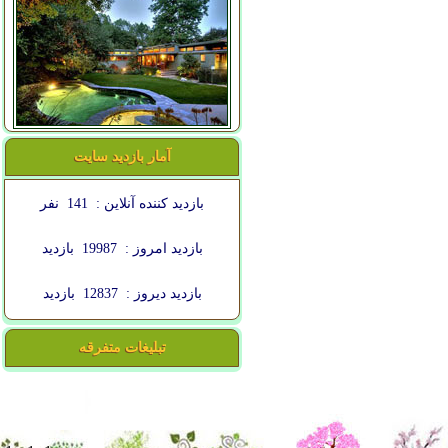
آمار بازدید سایت
بازدید کننده آنلاین :
141
نفر
بازدید امروز :
19987
بازدید
بازدید دیروز :
12837
بازدید
تبلیغات متفرقه