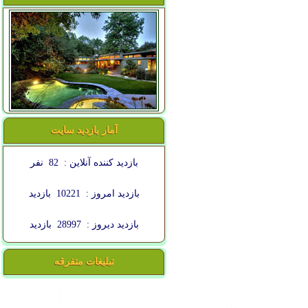
آمار بازدید سایت
بازدید کننده آنلاین :
82
نفر
بازدید امروز :
10221
بازدید
بازدید دیروز :
28997
بازدید
تبلیغات متفرقه