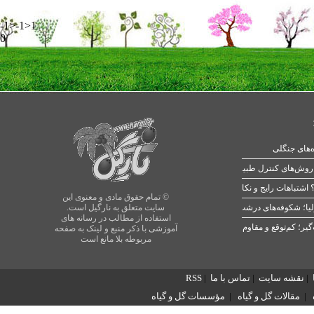
-1>-1>1
0
ه‌های جنگلی
 اشتباهات رایج و نکات طلایی
© تمام حقوق مادی و معنوی این
یا؛ شکوفه‌های درشت در بهار
سایت متعلق به نارگیل است.
استفاده از مطالب در رسانه های
آموزشی با ذکر منبع و لینک به صفحه
مربوطه بلا مانع است
|
نقشه سایت
|
تماس با ما
|
RSS
|
مقالات گل و گیاه
|
مؤسسات گل و گیاه