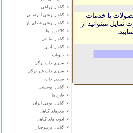
>
گیاهان زراعی
حصولات یا خدمات
>
گیاهان زینتی آپارتمانی
 تمایل میتوانید از
>
گیاهان زینتی فضای باز
ایید.
>
کاکتوس ها
>
گیاهان بیابانی
>
گیاهان آبزی
>
حبوبات
>
سبزی جات برگی
>
سبزی جات غیر برگی
>
صیفی جات
>
گیاهان پوششی
>
قارچ ها
>
گیاهان بومی ایران
>
مغزهای گیاهی
>
ادویه های گیاهی
>
گیاهان پرطرفدار