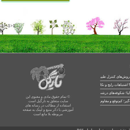
-1>-1>1
0
 اشتباهات رایج و نکات طلایی
یا؛ شکوفه‌های درشت در بهار
© تمام حقوق مادی و معنوی این
سایت متعلق به نارگیل است.
استفاده از مطالب در رسانه های
آموزشی با ذکر منبع و لینک به صفحه
مربوطه بلا مانع است