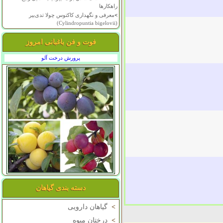
راهکارها
>
معرفی و نگهداری کاکتوس چولا تدی‌بیر
(Cylindropuntia bigelovii)
فوت و فن باغبانی امروز
پرورش درخت آلو
دسته بندی گیاهان
>
گیاهان دارویی
>
درختان میوه