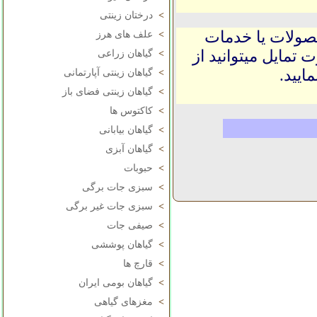
>
درختان زینتی
حصولات یا خدمات
>
علف های هرز
 تمایل میتوانید از
>
گیاهان زراعی
ایید.
>
گیاهان زینتی آپارتمانی
>
گیاهان زینتی فضای باز
>
کاکتوس ها
>
گیاهان بیابانی
>
گیاهان آبزی
>
حبوبات
>
سبزی جات برگی
>
سبزی جات غیر برگی
>
صیفی جات
>
گیاهان پوششی
>
قارچ ها
>
گیاهان بومی ایران
>
مغزهای گیاهی