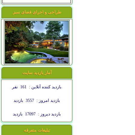
طراحی و اجرای فضای سبز
آمار بازدید سایت
بازدید کننده آنلاین :
161
نفر
بازدید امروز :
3557
بازدید
بازدید دیروز :
17097
بازدید
تبلیغات متفرقه