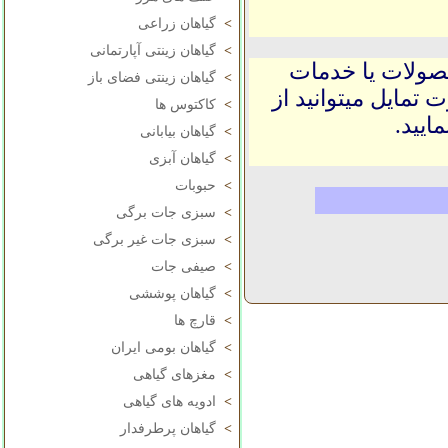
>
گیاهان زراعی
>
گیاهان زینتی آپارتمانی
حصولات یا خدمات
>
گیاهان زینتی فضای باز
 تمایل میتوانید از
>
کاکتوس ها
ایید.
>
گیاهان بیابانی
>
گیاهان آبزی
>
حبوبات
>
سبزی جات برگی
>
سبزی جات غیر برگی
>
صیفی جات
>
گیاهان پوششی
>
قارچ ها
>
گیاهان بومی ایران
>
مغزهای گیاهی
>
ادویه های گیاهی
>
گیاهان پرطرفدار