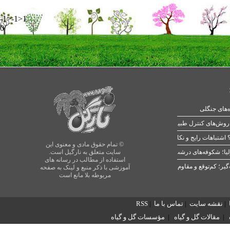
-1>-1>1
0
ه‌های جنگلی
 اشتباهات رایج و نکات طلایی
© تمام حقوق مادی و معنوی این
یا؛ شکوفه‌های درشت در بهار
سایت متعلق به نارگیل است.
استفاده از مطالب در رسانه های
آموزشی با ذکر منبع و لینک به صفحه
مربوطه بلا مانع است
|
نقشه سایت
|
تماس با ما
|
RSS
|
مقالات گل و گیاه
|
مؤسسات گل و گیاه