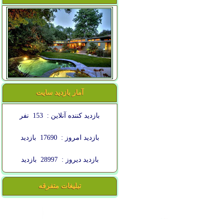
آمار بازدید سایت
بازدید کننده آنلاین :
153
نفر
بازدید امروز :
17690
بازدید
بازدید دیروز :
28997
بازدید
تبلیغات متفرقه