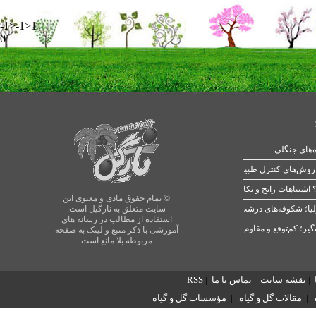
-1>-1>1
0
ه‌های جنگلی
 اشتباهات رایج و نکات طلایی
© تمام حقوق مادی و معنوی این
یا؛ شکوفه‌های درشت در بهار
سایت متعلق به نارگیل است.
استفاده از مطالب در رسانه های
آموزشی با ذکر منبع و لینک به صفحه
مربوطه بلا مانع است
|
نقشه سایت
|
تماس با ما
|
RSS
|
مقالات گل و گیاه
|
مؤسسات گل و گیاه