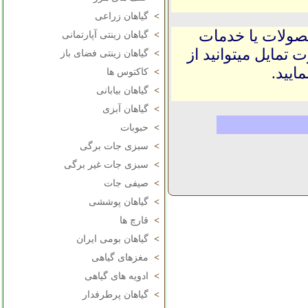
>
گیاهان زراعی
حصولات یا خدمات
>
گیاهان زینتی آپارتمانی
 تمایل میتوانید از
>
گیاهان زینتی فضای باز
ایید.
>
کاکتوس ها
>
گیاهان بیابانی
>
گیاهان آبزی
>
حبوبات
>
سبزی جات برگی
>
سبزی جات غیر برگی
>
صیفی جات
>
گیاهان پوششی
>
قارچ ها
>
گیاهان بومی ایران
>
مغزهای گیاهی
>
ادویه های گیاهی
>
گیاهان پرطرفدار