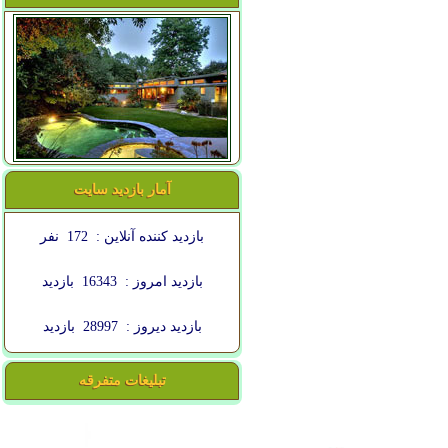
آمار بازدید سایت
بازدید کننده آنلاین :
172
نفر
بازدید امروز :
16343
بازدید
بازدید دیروز :
28997
بازدید
تبلیغات متفرقه