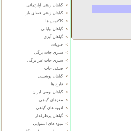
>
گیاهان زینتی آپارتمانی
>
گیاهان زینتی فضای باز
>
کاکتوس ها
>
گیاهان بیابانی
>
گیاهان آبزی
>
حبوبات
>
سبزی جات برگی
>
سبزی جات غیر برگی
>
صیفی جات
>
گیاهان پوششی
>
قارچ ها
>
گیاهان بومی ایران
>
مغزهای گیاهی
>
ادویه های گیاهی
>
گیاهان پرطرفدار
>
میوه های استوایی