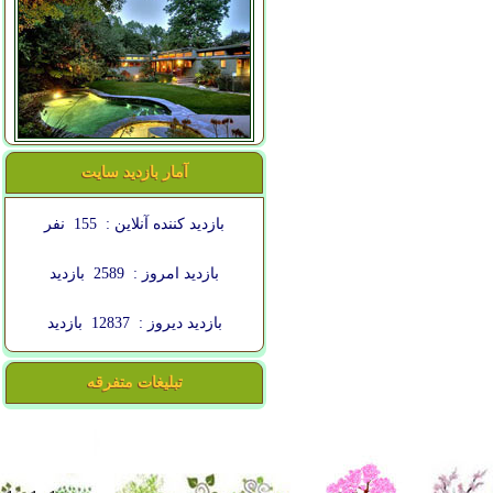
آمار بازدید سایت
بازدید کننده آنلاین :
155
نفر
بازدید امروز :
2589
بازدید
بازدید دیروز :
12837
بازدید
تبلیغات متفرقه