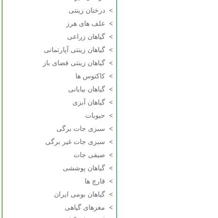
>
درختان زینتی
>
علف های هرز
>
گیاهان زراعی
>
گیاهان زینتی آپارتمانی
>
گیاهان زینتی فضای باز
>
کاکتوس ها
>
گیاهان بیابانی
>
گیاهان آبزی
>
حبوبات
>
سبزی جات برگی
>
سبزی جات غیر برگی
>
صیفی جات
>
گیاهان پوششی
>
قارچ ها
>
گیاهان بومی ایران
>
مغزهای گیاهی