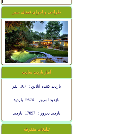
طراحی و اجرای فضای سبز
آمار بازدید سایت
بازدید کننده آنلاین :
167
نفر
بازدید امروز :
9624
بازدید
بازدید دیروز :
17097
بازدید
تبلیغات متفرقه