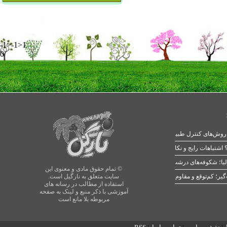
-1>-1>1
0
 اشتباهات رایج و نکات طلایی
یا؛ شکوفه‌های درشت در بهار
© تمام حقوق مادی و معنوی این
سایت متعلق به نارگیل است.
استفاده از مطالب در رسانه های
آموزشی با ذکر منبع و لینک به صفحه
مربوطه بلا مانع است