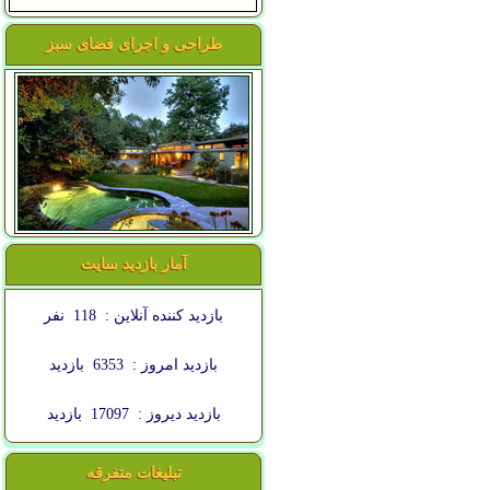
طراحی و اجرای فضای سبز
آمار بازدید سایت
بازدید کننده آنلاین :
118
نفر
بازدید امروز :
6353
بازدید
بازدید دیروز :
17097
بازدید
تبلیغات متفرقه