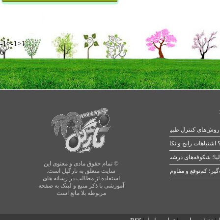
-1>-1>1
0
 اشتباهات رایج و نکات طلایی
یا؛ شکوفه‌های درشت در بهار
© تمام حقوق مادی و معنوی این
سایت متعلق به نارگیل است.
استفاده از مطالب در رسانه های
آموزشی با ذکر منبع و لینک به صفحه
مربوطه بلا مانع است