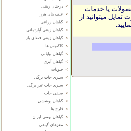
>
درختان زینتی
حصولات یا خدمات
>
علف های هرز
 تمایل میتوانید از
>
گیاهان زراعی
ایید.
>
گیاهان زینتی آپارتمانی
>
گیاهان زینتی فضای باز
>
کاکتوس ها
>
گیاهان بیابانی
>
گیاهان آبزی
>
حبوبات
>
سبزی جات برگی
>
سبزی جات غیر برگی
>
صیفی جات
>
گیاهان پوششی
>
قارچ ها
>
گیاهان بومی ایران
>
مغزهای گیاهی