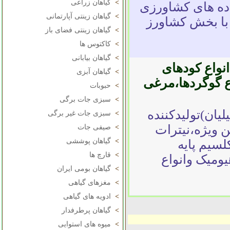
>
گیاهان زراعی
هاده های کشاورزی
>
گیاهان زینتی آپارتمانی
با بخش کشاورز
>
گیاهان زینتی فضای باز
>
کاکتوس ها
>
گیاهان بیابانی
انواع کودهای
>
گیاهان آبزی
ع گوگردها،مرغی
>
حبوبات
>
سبزی جات برگی
یان)تولیدکننده
>
سبزی جات غیر برگی
 ویژه،نیترات
>
صیفی جات
>
گیاهان پوششی
سیم پایه
>
قارچ ها
دهیومیک وانواع
>
گیاهان بومی ایران
>
مغزهای گیاهی
>
ادویه های گیاهی
>
گیاهان پرطرفدار
>
میوه های استوایی