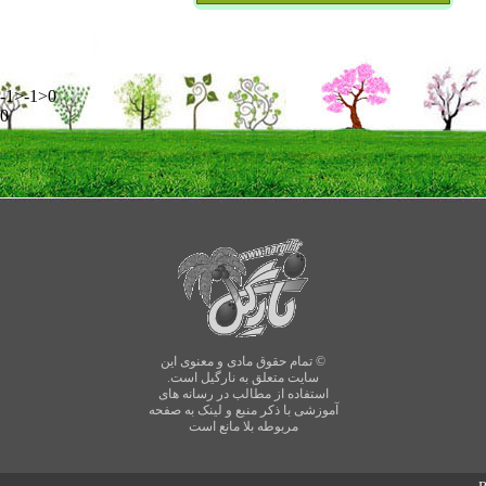
-1>-1>0
0
© تمام حقوق مادی و معنوی این
سایت متعلق به نارگیل است.
استفاده از مطالب در رسانه های
آموزشی با ذکر منبع و لینک به صفحه
مربوطه بلا مانع است