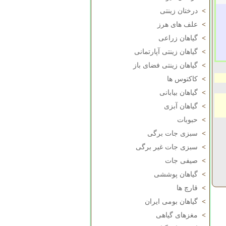
>
درختان زینتی
>
علف های هرز
>
گیاهان زراعی
>
گیاهان زینتی آپارتمانی
>
گیاهان زینتی فضای باز
>
کاکتوس ها
>
گیاهان بیابانی
>
گیاهان آبزی
>
حبوبات
>
سبزی جات برگی
>
سبزی جات غیر برگی
>
صیفی جات
>
گیاهان پوششی
>
قارچ ها
>
گیاهان بومی ایران
>
مغزهای گیاهی