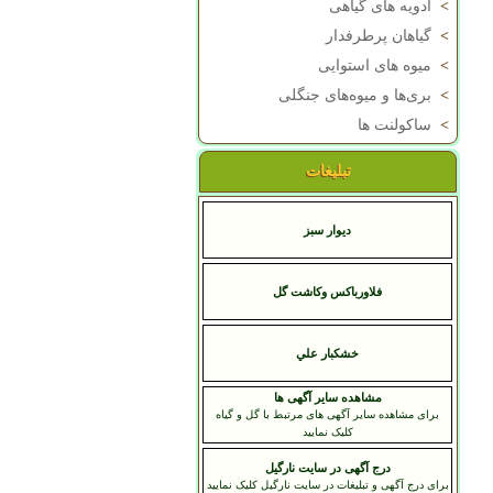
>
ادویه های گیاهی
>
گیاهان پرطرفدار
>
میوه های استوایی
>
بری‌ها و میوه‌های جنگلی
>
ساکولنت ها
تبلیغات
دیوار سبز
فلاورباکس وکاشت گل
خشکبار علي
مشاهده سایر آگهی ها
برای مشاهده سایر آگهی های مرتبط با گل و گیاه
کلیک نمایید
درج آگهی در سایت نارگیل
برای درج آگهی و تبلیغات در سایت نارگیل کلیک نمایید