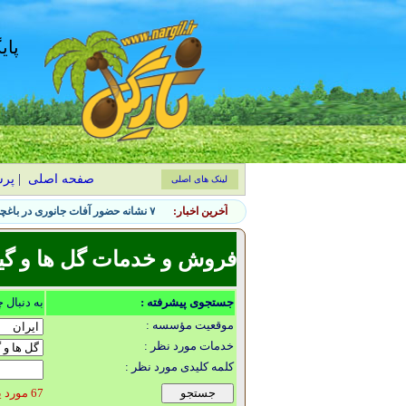
پای
صفحه اصلی
|
پر
لینک های اصلی
آخرین اخبار:
۷ نشانه حضور آفات جانوری در باغچه و روش‌های کنترل طبیعی
فروش و خدمات گل ها و گیا
جستجوی پیشرفته :
به دنبال 
موقعیت مؤسسه :
خدمات مورد نظر :
کلمه کلیدی مورد نظر :
67 مورد یافت شد