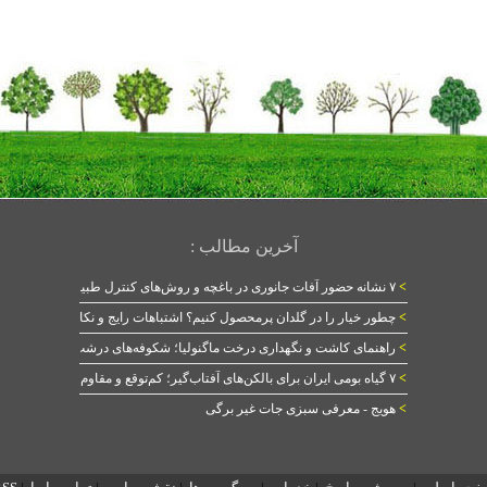
آخرین مطالب :
>
۷ نشانه حضور آفات جانوری در باغچه و روش‌های کنترل طبیعی
>
چطور خیار را در گلدان پرمحصول کنیم؟ اشتباهات رایج و نکات طلایی
>
راهنمای کاشت و نگهداری درخت ماگنولیا؛ شکوفه‌های درشت در بهار
>
۷ گیاه بومی ایران برای بالکن‌های آفتاب‌گیر؛ کم‌توقع و مقاوم
>
هویج - معرفی سبزی جات غیر برگی