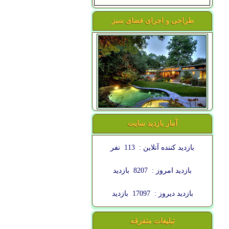
طراحی و اجرای فضای سبز
آمار بازدید سایت
بازدید کننده آنلاین :
113
نفر
بازدید امروز :
8207
بازدید
بازدید دیروز :
17097
بازدید
تبلیغات متفرقه