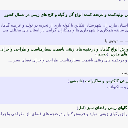
ن تولیدکننده و عرضه کننده انواع گل و گیاه و کاج های زینتی در شمال کشور
استان مازندران شهرستان تنکابن با کوله باری از تجربه در تولید و عرضه گیاهان
رای سابقه همکاری با شهرداری ها و همکاران گرامی در استان های مختلف می
--
---
توفيق نيا
رورش انواع گیاهان و درختچه های زینتی باقیمت بسیارمناسب و طراحی واجرای
های مدرن.
(
نوشهر
)
ن و درختچه های زینتی باقیمت بسیارمناسب طراحی واجرای فضای سبز ....
ینی
ن زینتی.کاکتوس و ساکیولنت
(
قائمشهر
)
س و ساکیولنت
ع گلهای زینتی وفضای سبز
(
آمل
)
ه انواع برگهای زینتی- تولید و فروش گلها و درختچه های فضای باز- طراحی واجرا