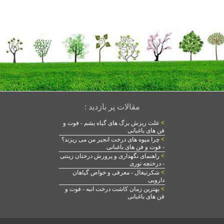
مقالات پر بازدید :
>
علت ریزش برگ های گیاه یشم - فوت و
فن های باغبانی
>
چرا میوه های درخت انجیر من می ریزند؟
- فوت و فن های باغبانی
>
راهنمای نگهداری و پرورش درختان زینتی
- درختچه توری
>
شکرتیغال - معرفی و خواص گیاهان
دارویی
>
بهترین زمان کاشت درخت انبه - فوت و
فن های باغبانی