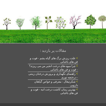
مقالات پر بازدید :
>
علت ریزش برگ های گیاه یشم - فوت و
فن های باغبانی
>
چرا میوه های درخت انجیر من می ریزند؟
- فوت و فن های باغبانی
>
راهنمای نگهداری و پرورش درختان زینتی
- درختچه توری
>
شکرتیغال - معرفی و خواص گیاهان
دارویی
>
بهترین زمان کاشت درخت انبه - فوت و
فن های باغبانی