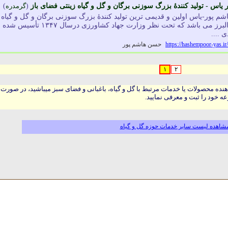
ر یاس - تولید کنندۀ بزرگ سوزنی برگان و گل و گیاه زینتی فضای باز
(
گرمدره
)
اشم پور-یاس اولین و قدیمی ترین تولید کنندۀ بزرگ سوزنی برگان و گل و گیاه
زینتی فضای باز در استان البرز می باشد که تحت نظر وزارت جهاد کشاورزی درسال ۱۳۴۷ تأسیس شده
https://hashempoor-yas.ir/
حسن هاشم پور
۱
۲
هنده محصولات یا خدمات مرتبط با گل و گیاه، باغبانی و فضای سبز میباشید، در صورت
ه خود را ثبت و معرفی نمایید.
شاهده لیست سایر خدمات حوزه گل و گیاه