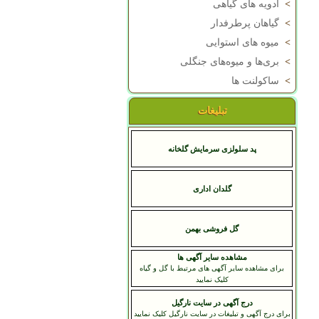
>
ادویه های گیاهی
>
گیاهان پرطرفدار
>
میوه های استوایی
>
بری‌ها و میوه‌های جنگلی
>
ساکولنت ها
تبلیغات
پد سلولزی سرمایش گلخانه
گلدان اداری
گل فروشی بهمن
مشاهده سایر آگهی ها
برای مشاهده سایر آگهی های مرتبط با گل و گیاه
کلیک نمایید
درج آگهی در سایت نارگیل
برای درج آگهی و تبلیغات در سایت نارگیل کلیک نمایید