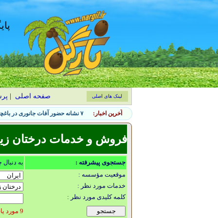
پای
صفحه اصلی
|
پر
لینک های اصلی
آخرین اخبار:
چطور خیار را در گلدان پرمحصول کن
فروش و خدمات درختان زینت
جستجوی پیشرفته :
به دنبال 
موقعیت مؤسسه :
خدمات مورد نظر :
کلمه کلیدی مورد نظر :
9 مورد یافت شد