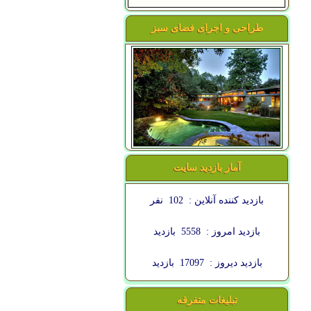
طراحی و اجرای فضای سبز
آمار بازدید سایت
بازدید کننده آنلاین :
102
نفر
بازدید امروز :
5558
بازدید
بازدید دیروز :
17097
بازدید
تبلیغات متفرقه