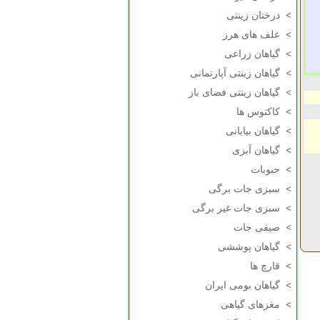
>
درختان زینتی
>
علف های هرز
>
گیاهان زراعی
>
گیاهان زینتی آپارتمانی
>
گیاهان زینتی فضای باز
>
کاکتوس ها
>
گیاهان بیابانی
>
گیاهان آبزی
>
حبوبات
>
سبزی جات برگی
>
سبزی جات غیر برگی
>
صیفی جات
>
گیاهان پوششی
>
قارچ ها
>
گیاهان بومی ایران
>
مغزهای گیاهی