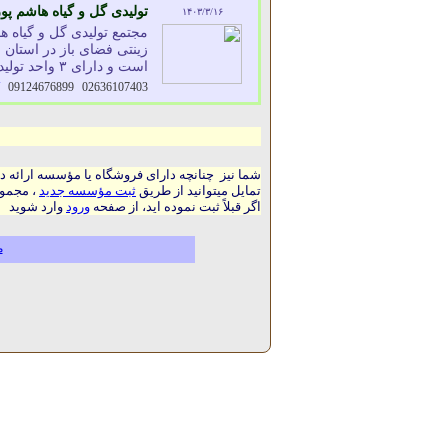
تولیدی گل و گیاه هاشم پو
۱۴۰۳/۳/۱۶
مجتمع تولیدی گل و گیاه ه
است و دارای ۳ واحد تولیدی ....
09124676899
02636107403
شما نیز چنانچه دارای فروشگاه یا مؤسسه ارائه د
تمایل میتوانید از طریق
ثبت مؤسسه جدید
، مجموع
اگر قبلاً ثبت نموده اید، از صفحه
ورود
وارد شوید
م