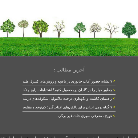
آخرین مطالب :
>
۷ نشانه حضور آفات جانوری در باغچه و روش‌های کنترل طبیعی
>
چطور خیار را در گلدان پرمحصول کنیم؟ اشتباهات رایج و نکات طلایی
>
راهنمای کاشت و نگهداری درخت ماگنولیا؛ شکوفه‌های درشت در بهار
>
۷ گیاه بومی ایران برای بالکن‌های آفتاب‌گیر؛ کم‌توقع و مقاوم
>
هویج - معرفی سبزی جات غیر برگی