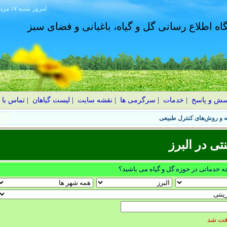
امروز
۱۴۰۵ شنبه ۱۷ مرداد
گاه اطلاع رسانی گل و گیاه، باغبانی و فضای سبز
سش و پاسخ
|
خدمات
|
سرگرمی ها
|
نقشه سایت
|
لیست گیاهان
|
تماس با 
یم؟ اشتباهات رایج و نکات طلایی
ی در البرز
چه خدماتی در حوزه گل و گیاه می باشید؟