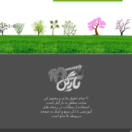
-1>-1>0
0
© تمام حقوق مادی و معنوی این
سایت متعلق به نارگیل است.
استفاده از مطالب در رسانه های
آموزشی با ذکر منبع و لینک به صفحه
مربوطه بلا مانع است